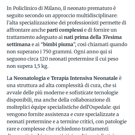
In Policlinico di Milano, il neonato prematuro è
seguito secondo un approccio multidisciplinare:
l’alta specializzazione dei professionisti permette di
affrontare anche
parti complessi
e di fornire un
trattamento adeguato ai
nati prima della 37esima
settimana
e ai “
bimbi piuma
”, così chiamati quando
non superano i 750 grammi. Ogni anno qui si
seguono circa 120 neonati pretermine il cui peso
non supera 1,5 kg.
L
a Neonatologia e Terapia Intensiva Neonatale
è
una struttura ad alta complessità di cura, che si
avvale delle più moderne e sofisticate tecnologie
disponibili, ma anche della collaborazione di
molteplici équipe specialistiche dell'Ospedale: qui
vengono fornite assistenza e cure specializzate a
neonati pretermine e a termine critici, con patologie
rare e complesse che richiedono trattamenti