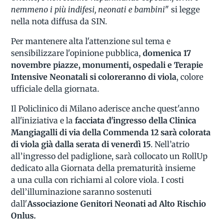
nemmeno i più indifesi, neonati e bambini
" si legge
nella nota diffusa da SIN.
Per mantenere alta l'attenzione sul tema e
sensibilizzare l'opinione pubblica,
domenica 17
novembre
piazze, monumenti, ospedali e Terapie
Intensive Neonatali si coloreranno di viola
, colore
ufficiale della giornata.
Il Policlinico di Milano aderisce anche quest'anno
all'iniziativa e la
facciata d'ingresso della Clinica
Mangiagalli di via della Commenda 12 sarà colorata
di viola già dalla serata di venerdì 15
. Nell’atrio
all’ingresso del padiglione, sarà collocato un RollUp
dedicato alla Giornata della prematurità insieme
a una culla con richiami al colore viola. I costi
dell’illuminazione saranno sostenuti
dall'
Associazione Genitori Neonati ad Alto Rischio
Onlus.