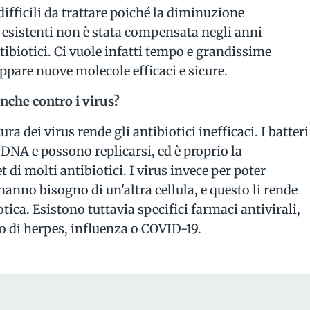
ifficili da trattare poiché la diminuzione
ci esistenti non è stata compensata negli anni
tibiotici. Ci vuole infatti tempo e grandissime
ppare nuove molecole efficaci e sicure.
anche contro i virus?
ra dei virus rende gli antibiotici inefficaci. I batteri
NA e possono replicarsi, ed è proprio la
t di molti antibiotici. I virus invece per poter
hanno bisogno di un'altra cellula, e questo li rende
tica. Esistono tuttavia specifici farmaci antivirali,
o di herpes, influenza o COVID-19.