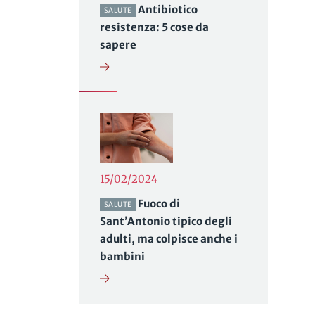
Antibiotico
SALUTE
resistenza: 5 cose da
sapere
15/02/2024
Fuoco di
SALUTE
Sant’Antonio tipico degli
adulti, ma colpisce anche i
bambini