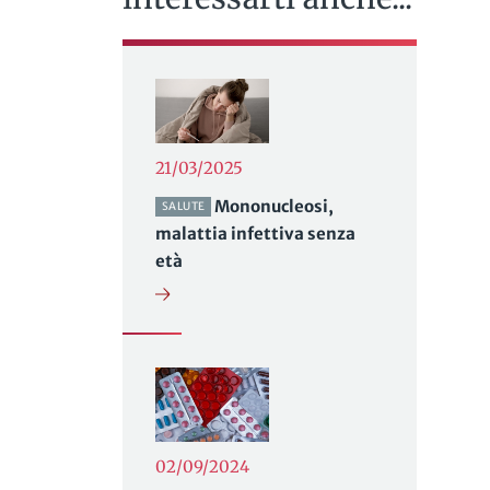
21/03/2025
Mononucleosi,
SALUTE
malattia infettiva senza
età
02/09/2024