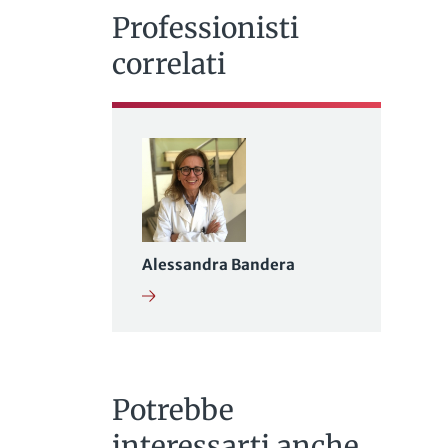
Professionisti
correlati
Alessandra Bandera
Potrebbe
interessarti anche...