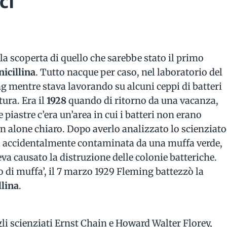
ci
la scoperta di quello che sarebbe stato il primo
nicillina
. Tutto nacque per caso, nel laboratorio del
g mentre stava lavorando su alcuni ceppi di batteri
tura. Era il
1928
quando di ritorno da una vacanza,
piastre c’era un’area in cui i batteri non erano
 un alone chiaro. Dopo averlo analizzato lo scienziato
ata accidentalmente contaminata da una muffa verde,
a causato la distruzione delle colonie batteriche.
 di muffa’, il 7 marzo 1929 Fleming battezzò la
llina
.
gli scienziati Ernst Chain e Howard Walter Florey,