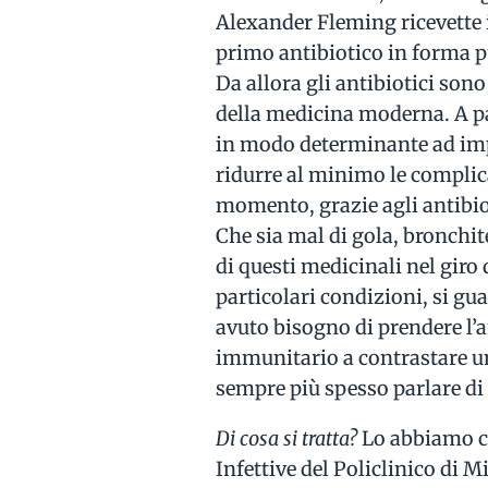
Alexander Fleming ricevette 
primo antibiotico in forma p
Da allora gli antibiotici son
della medicina moderna. A par
in modo determinante ad impe
ridurre al minimo le complica
momento, grazie agli antibiot
Che sia mal di gola, bronchite
di questi medicinali nel giro 
particolari condizioni, si gu
avuto bisogno di prendere l’a
immunitario a contrastare un'
sempre più spesso parlare d
Di cosa si tratta?
Lo abbiamo c
Infettive del Policlinico di M