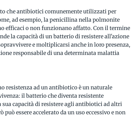
ato che antibiotici comunemente utilizzati per
ome, ad esempio, la penicillina nella polmonite
o efficaci o non funzionano affatto. Con il termine
nde la capacità di un batterio di resistere all'azione
 sopravvivere e moltiplicarsi anche in loro presenza,
zione responsabile di una determinata malattia
ano resistenza ad un antibiotico è un naturale
ivenza: il batterio che diventa resistente
 sua capacità di resistere agli antibiotici ad altri
ò può essere accelerato da un uso eccessivo e non