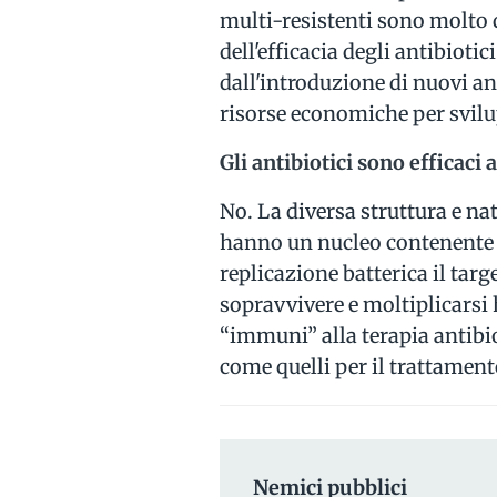
multi-resistenti sono molto d
dell'efficacia degli antibioti
dall'introduzione di nuovi an
risorse economiche per svilu
Gli antibiotici sono efficaci 
No. La diversa struttura e natu
hanno un nucleo contenente D
replicazione batterica il targe
sopravvivere e moltiplicarsi 
“immuni” alla terapia antibio
come quelli per il trattament
Nemici pubblici