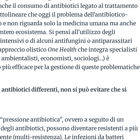
he il consumo di antibiotici legato al trattamento
ottolineare che oggi il problema dell’antibiotico-
o e non riguarda solo la medicina umana ma anche
intero ecosistema. Si pensi all’utilizzo degli
intensivi o di alcuni antifungini o antiparassitari
’approccio olistico
One Health
che integra specialisti
, ambientalisti, economisti, sociologi…) è
più efficace per la gestione di queste problematiche
ntibiotici differenti, non si può evitare che si
 “pressione antibiotica”, ovvero a seguito di un
 degli antibiotici, possono diventare resistenti a più
te (multi-resistenza). Le infezioni da batteri