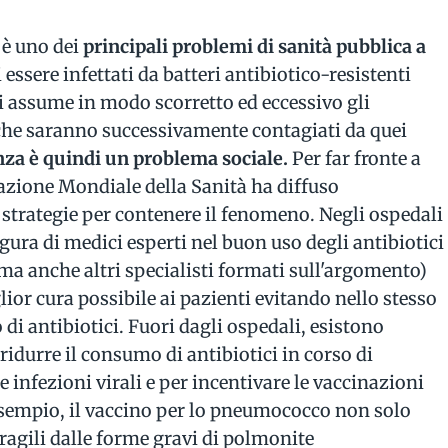
 è uno dei
principali problemi di sanità pubblica a
di essere infettati da batteri antibiotico-resistenti
hi assume in modo scorretto ed eccessivo gli
che saranno successivamente contagiati da quei
enza è quindi un problema sociale.
Per far fronte a
azione Mondiale della Sanità ha diffuso
trategie per contenere il fenomeno. Negli ospedali
gura di medici esperti nel buon uso degli antibiotici
, ma anche altri specialisti formati sull'argomento)
ior cura possibile ai pazienti evitando nello stesso
i antibiotici. Fuori dagli ospedali, esistono
durre il consumo di antibiotici in corso di
e infezioni virali e per incentivare le vaccinazioni
 esempio, il vaccino per lo pneumococco non solo
ragili dalle forme gravi di polmonite