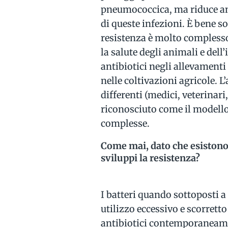
pneumococcica, ma riduce anc
di queste infezioni. È bene s
resistenza è molto compless
la salute degli animali e dell’
antibiotici negli allevamenti 
nelle coltivazioni agricole. L
differenti (medici, veterinari
riconosciuto come il modello 
complesse.
Come mai, dato che esistono a
sviluppi la resistenza?
I batteri quando sottoposti a
utilizzo eccessivo e scorretto
antibiotici contemporaneamen