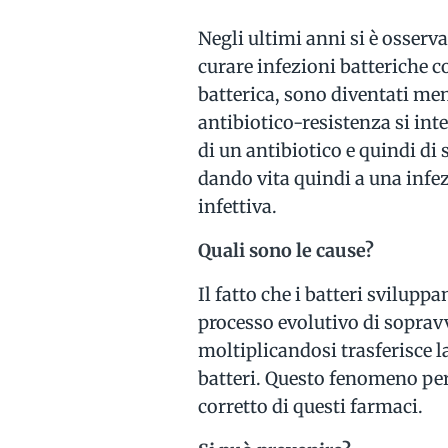
Negli ultimi anni si è osserv
curare infezioni batteriche c
batterica, sono diventati men
antibiotico-resistenza si inte
di un antibiotico e quindi di
dando vita quindi a una infe
infettiva.
Quali sono le cause?
Il fatto che i batteri svilupp
processo evolutivo di sopravv
moltiplicandosi trasferisce la
batteri. Questo fenomeno per
corretto di questi farmaci.