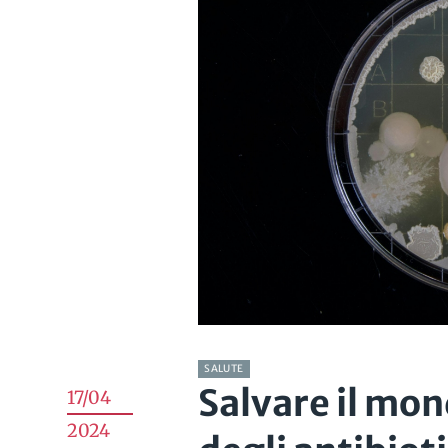
SALUTE
Salvare il mon
17/04
2024