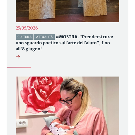
25/05/2026
#MOSTRA. “Prendersi cura:
CULTURA
ATTUALITÀ
uno sguardo poetico sull’arte dell’aiuto”, fino
all'8 giugno!