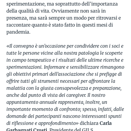
sperimentazione, ma soprattutto dell’importanza
della qualità di vita. Ovviamente non sarà in
presenza, ma sarà sempre un modo per ritrovarsi e
raccontare quanto è stato fatto in questi mesi di
pandemia.
«Il convegno è un’occasione per condividere con i soci e
tutte le persone vicine alla nostra patologia le scoperte
in campo terapeutico e i risultati delle ultime ricerche e
sperimentazioni. Informare e sensibilizzare rimangono
gli obiettivi primari dell’associazione che si prefigge di
offrire tutti gli strumenti necessari per affrontare la
malattia con la giusta consapevolezza e preparazione,
anche dal punto di vista dei caregiver. Il nostro
appuntamento annuale rappresenta, inoltre, un
importante momento di confronto; spesso, infatti, dalle
domande dei partecipanti nascono interessanti spunti
di riflessione e approfondimento»
dichiara
Carla
Garbagnati Crosti
, Presidente del GILS.