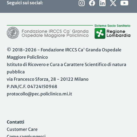
Seguici sui social:
© 2018-2026 - Fondazione IRCCS Ca' Granda Ospedale
Maggiore Policlinico
Istituto di Ricovero e Cura a Carattere Scientifico di natura
pubblica
via Francesco Sforza, 28 - 20122 Milano
P.IVA/C.F. 04724150968
protocollo@pec.policlinico.mi.it
Contatti
Customer Care
Come raggiungerci