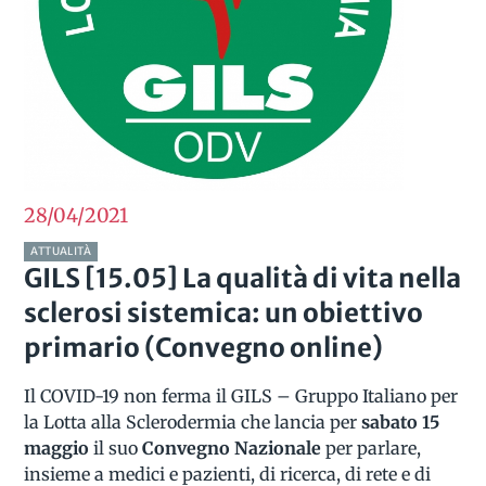
28/04
2021
ATTUALITÀ
GILS [15.05] La qualità di vita nella
sclerosi sistemica: un obiettivo
primario (Convegno online)
Il COVID-19 non ferma il GILS – Gruppo Italiano per
la Lotta alla Sclerodermia che lancia per
sabato 15
maggio
il suo
Convegno Nazionale
per parlare,
insieme a medici e pazienti, di ricerca, di rete e di