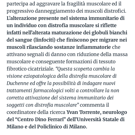
partecipa ad aggravare la fragilità muscolare ed il
progressivo danneggiamento dei muscoli distrofici.
L’alterazione presente nel sistema immunitario di
un individuo con distrofia muscolare si riflette
infatti nell’alterata maturazione dei globuli bianchi
del sangue (linfociti) che finiscono per migrare nei
muscoli rilasciando sostanze infiammatorie
che
attivano segnali di danno con riduzione della massa
muscolare e conseguente formazioni di tessuto
fibrotico cicatriziale.
“Questa scoperta cambia la
visione eziopatologica della distrofia muscolare di
Duchenne ed offre la possibilità di indagare nuovi
trattamenti farmacologici volti a controllare la non
corretta attivazione del sistema immunitario dei
soggetti con distrofia muscolare”
commenta il
coordinatore della ricerca
Yvan Torrente, neurologo
del “Centro Dino Ferrari” dell’Università Statale di
Milano e del Policlinico di Milano.