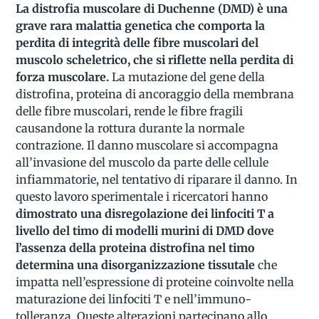
La distrofia muscolare di Duchenne (DMD) è una
grave rara malattia genetica che comporta la
perdita di integrità delle fibre muscolari del
muscolo scheletrico, che si riflette nella perdita di
forza muscolare.
La mutazione del gene della
distrofina, proteina di ancoraggio della membrana
delle fibre muscolari, rende le fibre fragili
causandone la rottura durante la normale
contrazione. Il danno muscolare si accompagna
all’invasione del muscolo da parte delle cellule
infiammatorie, nel tentativo di riparare il danno. In
questo lavoro sperimentale i ricercatori hanno
dimostrato una disregolazione dei linfociti T a
livello del timo di modelli murini di DMD dove
l’assenza della proteina distrofina nel timo
determina una disorganizzazione tissutale
che
impatta nell’espressione di proteine coinvolte nella
maturazione dei linfociti T e nell’immuno-
tolleranza. Queste alterazioni partecipano allo