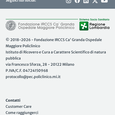
Seguici sui social:
© 2018-2026 - Fondazione IRCCS Ca' Granda Ospedale
Maggiore Policlinico
Istituto di Ricovero e Cura a Carattere Scientifico di natura
pubblica
via Francesco Sforza, 28 - 20122 Milano
P.IVA/C.F. 04724150968
protocollo@pec.policlinico.mi.it
Contatti
Customer Care
Come raggiungerci