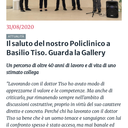
31/08
2020
ATTUALITÀ
Il saluto del nostro Policlinico a
Basilio Tiso. Guarda la Gallery
Un percorso di oltre 40 anni di lavoro e di vita
di uno
stimato collega
"Lavorando con il dottor Tiso ho avuto modo di
apprezzarne il valore e le competenze. Ma anche di
criticarlo, pur rimanendo sempre nell'ambito di
discussioni costruttive, proprio in virtù del suo carattere
diretto e concreto. Perché chi ha lavorato con il dottor
Tiso sa bene che è un uomo tenace e sanguigno: con lui
il confronto spesso è stato acceso, ma mai banale ed