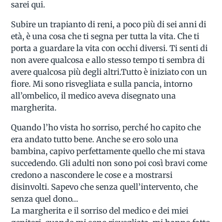
sarei qui.
Subire un trapianto di reni, a poco più di sei anni di
età, è una cosa che ti segna per tutta la vita. Che ti
porta a guardare la vita con occhi diversi. Ti senti di
non avere qualcosa e allo stesso tempo ti sembra di
avere qualcosa più degli altri.Tutto è iniziato con un
fiore. Mi sono risvegliata e sulla pancia, intorno
all’ombelico, il medico aveva disegnato una
margherita.
Quando l’ho vista ho sorriso, perché ho capito che
era andato tutto bene. Anche se ero solo una
bambina, capivo perfettamente quello che mi stava
succedendo. Gli adulti non sono poi così bravi come
credono a nascondere le cose e a mostrarsi
disinvolti. Sapevo che senza quell’intervento, che
senza quel dono…
La margherita e il sorriso del medico e dei miei