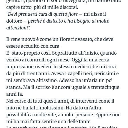
genitori, quando mi sono risvegliata, mi hanno fatto
capire tutto, più di mille discorsi.
“Devi prenderti cura di questo fiore
– mi disse il
dottore –
perché è delicato e ha bisogno di molte
attenzioni”.
Il rene nuovo è come un fiore rinvasato, che deve
essere accudito con cura.
E’ stato proprio così. Soprattutto all’inizio, quando
venivo ai controlli ogni mese. Oggi fa una certa
impressione rivedere lo stesso medico che mi cura
da più di trent’anni. Aveva i capelli neri, nerissimi e
mi sembrava altissimo. Adesso ha un’aria un po’
stanca. Ma il sorriso è ancora uguale a trentacinque
anni fa.
Nel corso di tutti questi anni, di interventi come il
mio ne ha fatti moltissimi. Ha dato un’altra
possibilità a molte vite, a molte persone. Eppure non
mi ha mai fatta sentire una delle tante.