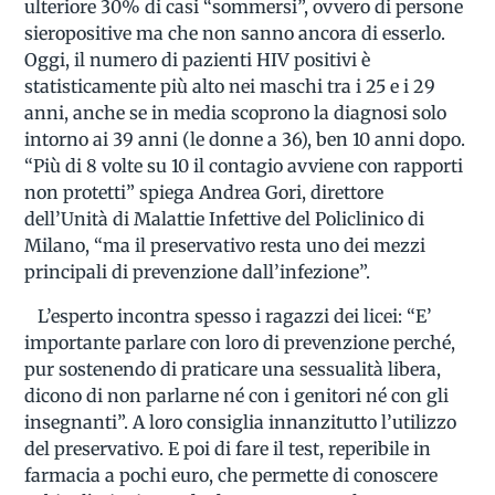
ulteriore 30% di casi “sommersi”, ovvero di persone
sieropositive ma che non sanno ancora di esserlo.
Oggi, il numero di pazienti HIV positivi è
statisticamente più alto nei maschi tra i 25 e i 29
anni, anche se in media scoprono la diagnosi solo
intorno ai 39 anni (le donne a 36), ben 10 anni dopo.
“Più di 8 volte su 10 il contagio avviene con rapporti
non protetti” spiega Andrea Gori, direttore
dell’Unità di Malattie Infettive del Policlinico di
Milano, “ma il preservativo resta uno dei mezzi
principali di prevenzione dall’infezione”.
L’esperto incontra spesso i ragazzi dei licei: “E’
importante parlare con loro di prevenzione perché,
pur sostenendo di praticare una sessualità libera,
dicono di non parlarne né con i genitori né con gli
insegnanti”. A loro consiglia innanzitutto l’utilizzo
del preservativo. E poi di fare il test, reperibile in
farmacia a pochi euro, che permette di conoscere