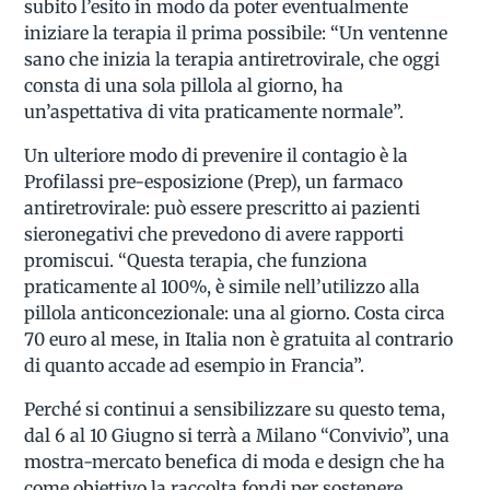
subito l’esito in modo da poter eventualmente
iniziare la terapia il prima possibile: “Un ventenne
sano che inizia la terapia antiretrovirale, che oggi
consta di una sola pillola al giorno, ha
un’aspettativa di vita praticamente normale”.
Un ulteriore modo di prevenire il contagio è la
Profilassi pre-esposizione (Prep), un farmaco
antiretrovirale: può essere prescritto ai pazienti
sieronegativi che prevedono di avere rapporti
promiscui. “Questa terapia, che funziona
praticamente al 100%, è simile nell’utilizzo alla
pillola anticoncezionale: una al giorno. Costa circa
70 euro al mese, in Italia non è gratuita al contrario
di quanto accade ad esempio in Francia”.
Perché si continui a sensibilizzare su questo tema,
dal 6 al 10 Giugno si terrà a Milano “Convivio”, una
mostra-mercato benefica di moda e design che ha
come obiettivo la raccolta fondi per sostenere