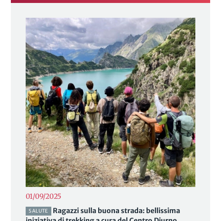
01/09/2025
Ragazzi sulla buona strada: bellissima
SALUTE
iniziativa di trekking a cura del Centro Diurno