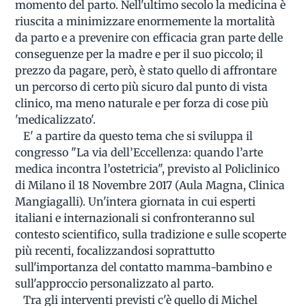
momento del parto. Nell'ultimo secolo la medicina è
riuscita a minimizzare enormemente la mortalità
da parto e a prevenire con efficacia gran parte delle
conseguenze per la madre e per il suo piccolo; il
prezzo da pagare, però, è stato quello di affrontare
un percorso di certo più sicuro dal punto di vista
clinico, ma meno naturale e per forza di cose più
'medicalizzato'.
E' a partire da questo tema che si sviluppa il
congresso "La via dell’Eccellenza: quando l’arte
medica incontra l’ostetricia", previsto al Policlinico
di Milano il 18 Novembre 2017 (Aula Magna, Clinica
Mangiagalli). Un'intera giornata in cui esperti
italiani e internazionali si confronteranno sul
contesto scientifico, sulla tradizione e sulle scoperte
più recenti, focalizzandosi soprattutto
sull'importanza del contatto mamma-bambino e
sull'approccio personalizzato al parto.
Tra gli interventi previsti c'è quello di Michel