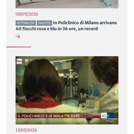
08/05/2026
In Policlinico di Milano arrivano
ATTUALITÀ
SALUTE
40 fiocchi rosa e blu in 36 ore, un record
13/03/2026