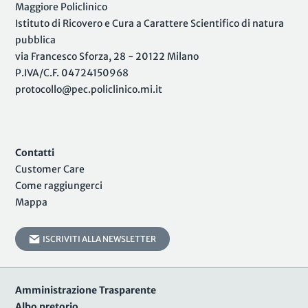
Maggiore Policlinico
Istituto di Ricovero e Cura a Carattere Scientifico di natura
pubblica
via Francesco Sforza, 28 - 20122 Milano
P.IVA/C.F. 04724150968
protocollo@pec.policlinico.mi.it
Contatti
Customer Care
Come raggiungerci
Mappa
ISCRIVITI ALLA NEWSLETTER
Amministrazione Trasparente
Albo pretorio