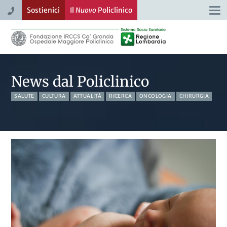
Sostienici
Il
Nuovo
Policlinico
Togg
navi
News dal Policlinico
SALUTE
CULTURA
ATTUALITÀ
RICERCA
ONCOLOGIA
CHIRURGIA