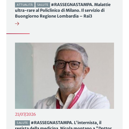
#RASSEGNASTAMPA. Malattie
ATTUALITÀ
SALUTE
ultra-rare al Policlinico di Milano. Il servizio di
Buongiorno Regione Lombardia – Rai3
21/07/2026
#RASSEGNASTAMPA. L'internista, il
SALUTE
regista della medicina. Nicola montano a "Dottor