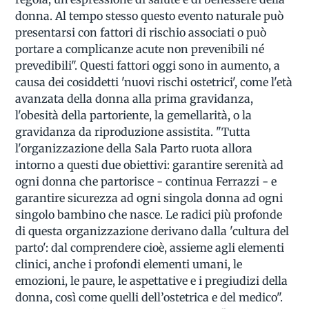
donna. Al tempo stesso questo evento naturale può
presentarsi con fattori di rischio associati o può
portare a complicanze acute non prevenibili né
prevedibili". Questi fattori oggi sono in aumento, a
causa dei cosiddetti 'nuovi rischi ostetrici', come l'età
avanzata della donna alla prima gravidanza,
l'obesità della partoriente, la gemellarità, o la
gravidanza da riproduzione assistita. "Tutta
l'organizzazione della Sala Parto ruota allora
intorno a questi due obiettivi: garantire serenità ad
ogni donna che partorisce - continua Ferrazzi - e
garantire sicurezza ad ogni singola donna ad ogni
singolo bambino che nasce. Le radici più profonde
di questa organizzazione derivano dalla 'cultura del
parto': dal comprendere cioè, assieme agli elementi
clinici, anche i profondi elementi umani, le
emozioni, le paure, le aspettative e i pregiudizi della
donna, così come quelli dell’ostetrica e del medico".