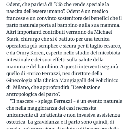
Odent, che parlerà di "Ciò che rende speciale la
nascita dell'essere umano". Odent è un medico
francese e un convinto sostenitore dei benefici che il
parto naturale porta al bambino e alla sua mamma.
Altri importanti contributi verranno da Michael
Stark, chirurgo che si è battuto per una tecnica
operatoria più semplice e sicura per il taglio cesareo,
e da Omry Koren, esperto nello studio del micobiota
intestinale e dei suoi effetti sulla salute della
mamma e del bambino. A questi interventi seguirà
quello di Enrico Ferrazzi, neo direttore della
Ginecologia alla Clinica Mangiagalli del Policlinico
di Milano, che approfondirà "L'evoluzione
antropologica del parto".
"Il nascere - spiega Ferrazzi - è un evento naturale
che nella maggioranza dei casi necessita
unicamente di un'attenta e non invasiva assistenza
ostetrica. La gravidanza e il parto sono quindi, di
regola, un'espressione di salute e di benessere della