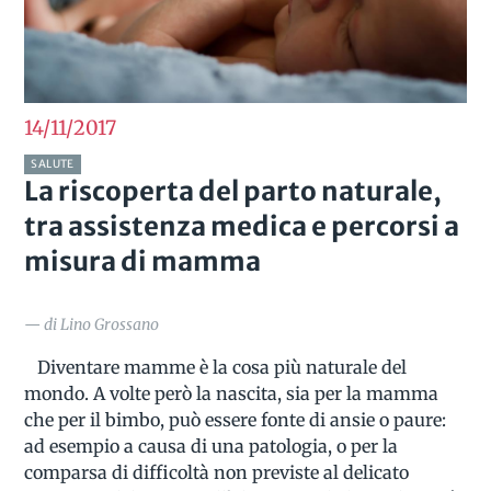
14/11
2017
SALUTE
La riscoperta del parto naturale,
tra assistenza medica e percorsi a
misura di mamma
— di Lino Grossano
Diventare mamme è la cosa più naturale del
mondo. A volte però la nascita, sia per la mamma
che per il bimbo, può essere fonte di ansie o paure:
ad esempio a causa di una patologia, o per la
comparsa di difficoltà non previste al delicato