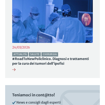
24/03/2026
ATTUALITÀ
SALUTE
CHIRURGIA
#RoadToNewPoliclinico. Diagnosi e trattamenti
per la cura dei tumori dell'ipofisi
Teniamoci in cont@tto!
News e consigli dagli esperti