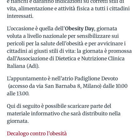
e fianchi e daranno indicazioni su corretti stili di
vita, alimentazione e attività fisica a tutti i cittadini
interessati.
L’occasione è quella dell’
Obesity Day
, giornata
voluta a livello nazionale per sensibilizzare sui
pericoli per la salute dell’obesità e per avvicinare i
cittadini ai giusti stili di vita: la giornata è promossa
dall’Associazione di Dietetica e Nutrizione Clinica
Italiana (Adi).
L’appuntamento è nell’atrio Padiglione Devoto
(accesso da via San Barnaba 8, Milano) dalle 10.00
alle 13.00.
Qui di seguito è possibile scaricare parte del
materiale informativo che sarà distribuito nella
giornata.
Decalogo contro l’obesità