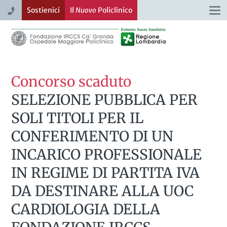
Sostienici
Il
Nuovo
Policlinico
Togg
navi
Concorso scaduto
SELEZIONE PUBBLICA PER
SOLI TITOLI PER IL
CONFERIMENTO DI UN
INCARICO PROFESSIONALE
IN REGIME DI PARTITA IVA
DA DESTINARE ALLA UOC
CARDIOLOGIA DELLA