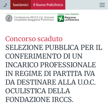
Sostienici
Il
Nuovo
Policlinico
Togg
navi
Concorso scaduto
SELEZIONE PUBBLICA PER IL
CONFERIMENTO DI UN
INCARICO PROFESSIONALE
IN REGIME DI PARTITA IVA
DA DESTINARE ALLA U.O.C.
OCULISTICA DELLA
FONDAZIONE IRCCS.