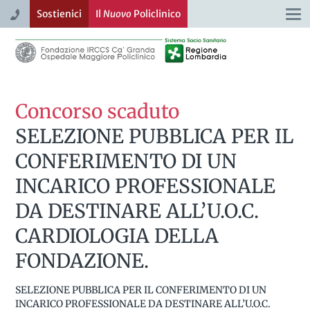
Sostienici
Il
Nuovo
Policlinico
Togg
navi
Concorso scaduto
SELEZIONE PUBBLICA PER IL
CONFERIMENTO DI UN
INCARICO PROFESSIONALE
DA DESTINARE ALL’U.O.C.
CARDIOLOGIA DELLA
FONDAZIONE.
SELEZIONE PUBBLICA PER IL CONFERIMENTO DI UN
INCARICO PROFESSIONALE DA DESTINARE ALL’U.O.C.