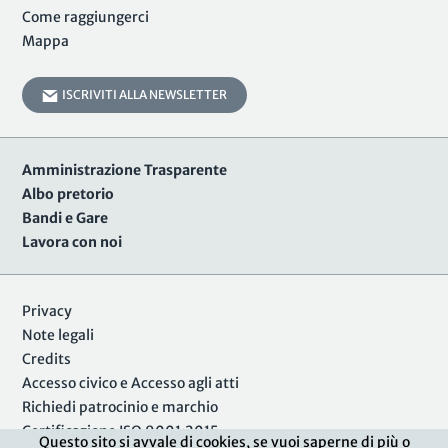
Come raggiungerci
Mappa
ISCRIVITI ALLA NEWSLETTER
Amministrazione Trasparente
Albo pretorio
Bandi e Gare
Lavora con noi
Privacy
Note legali
Credits
Accesso civico e Accesso agli atti
Richiedi patrocinio e marchio
Certificazione ISO 9001:2015
Questo sito si avvale di cookies, se vuoi saperne di più o