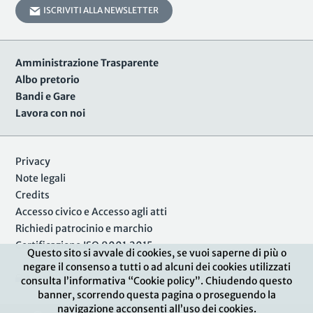
ISCRIVITI ALLA NEWSLETTER
Amministrazione Trasparente
Albo pretorio
Bandi e Gare
Lavora con noi
Privacy
Note legali
Credits
Accesso civico e Accesso agli atti
Richiedi patrocinio e marchio
Certificazione ISO 9001:2015
Questo sito si avvale di cookies, se vuoi saperne di più o
negare il consenso a tutti o ad alcuni dei cookies utilizzati
Area Riservata
consulta l’informativa “Cookie policy”. Chiudendo questo
banner, scorrendo questa pagina o proseguendo la
navigazione acconsenti all’uso dei cookies.