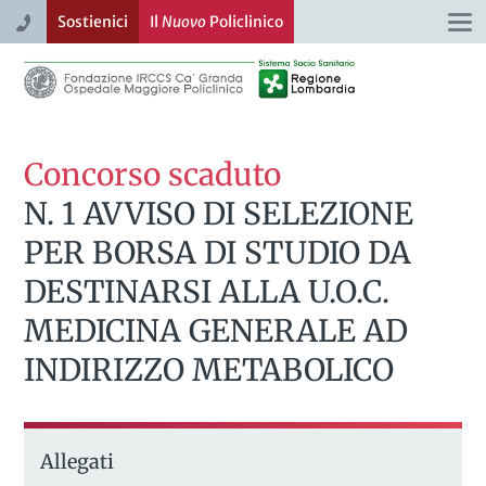
Sostienici
Il
Nuovo
Policlinico
Togg
navi
Concorso scaduto
N. 1 AVVISO DI SELEZIONE
PER BORSA DI STUDIO DA
DESTINARSI ALLA U.O.C.
MEDICINA GENERALE AD
INDIRIZZO METABOLICO
Allegati