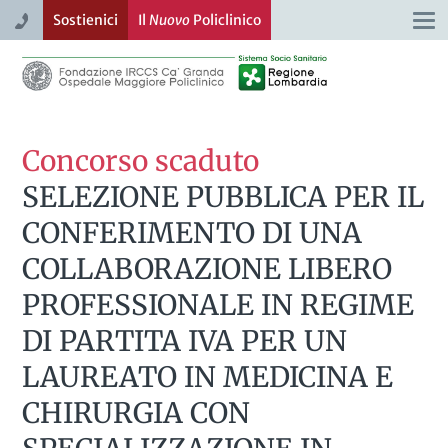
Sostienici
Il
Nuovo
Policlinico
Togg
navi
Concorso scaduto
SELEZIONE PUBBLICA PER IL
CONFERIMENTO DI UNA
COLLABORAZIONE LIBERO
PROFESSIONALE IN REGIME
DI PARTITA IVA PER UN
LAUREATO IN MEDICINA E
CHIRURGIA CON