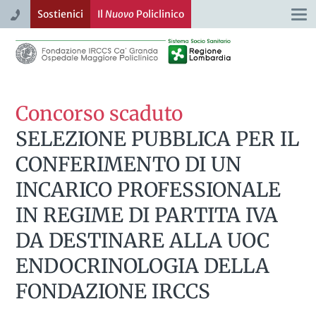
Sostienici
Il
Nuovo
Policlinico
Togg
navi
Concorso scaduto
SELEZIONE PUBBLICA PER IL
CONFERIMENTO DI UN
INCARICO PROFESSIONALE
IN REGIME DI PARTITA IVA
DA DESTINARE ALLA UOC
ENDOCRINOLOGIA DELLA
FONDAZIONE IRCCS