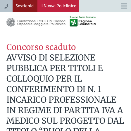
Sostienici
Il
Nuovo
Policlinico
Togg
navi
Concorso scaduto
AVVISO DI SELEZIONE
PUBBLICA PER TITOLI E
COLLOQUIO PER IL
CONFERIMENTO DI N. 1
INCARICO PROFESSIONALE
IN REGIME DI PARTITA IVA A
MEDICO SUL PROGETTO DAL