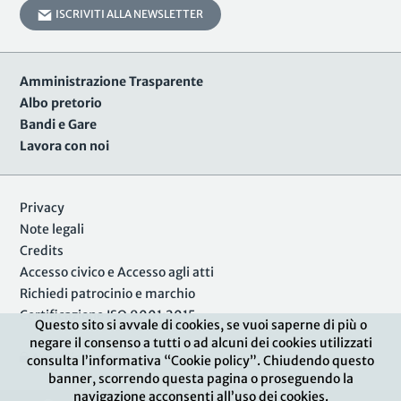
ISCRIVITI ALLA NEWSLETTER
Amministrazione Trasparente
Albo pretorio
Bandi e Gare
Lavora con noi
Privacy
Note legali
Credits
Accesso civico e Accesso agli atti
Richiedi patrocinio e marchio
Certificazione ISO 9001:2015
Questo sito si avvale di cookies, se vuoi saperne di più o
negare il consenso a tutti o ad alcuni dei cookies utilizzati
Area Riservata
consulta l’informativa “Cookie policy”. Chiudendo questo
banner, scorrendo questa pagina o proseguendo la
navigazione acconsenti all’uso dei cookies.