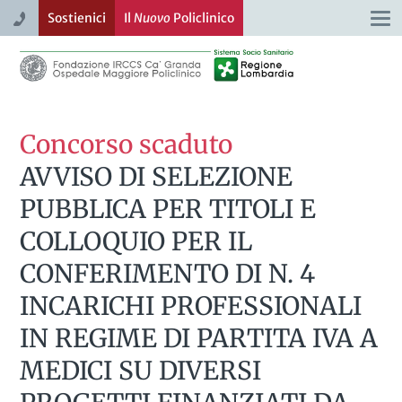
Sostienici
Il
Nuovo
Policlinico
Togg
navi
Concorso scaduto
AVVISO DI SELEZIONE
PUBBLICA PER TITOLI E
COLLOQUIO PER IL
CONFERIMENTO DI N. 4
INCARICHI PROFESSIONALI
IN REGIME DI PARTITA IVA A
MEDICI SU DIVERSI