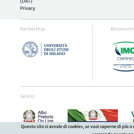
(DAT)
Privacy
Partnership:
Riconoscim
Servizi:
Questo sito si avvale di cookies, se vuoi saperne di più o