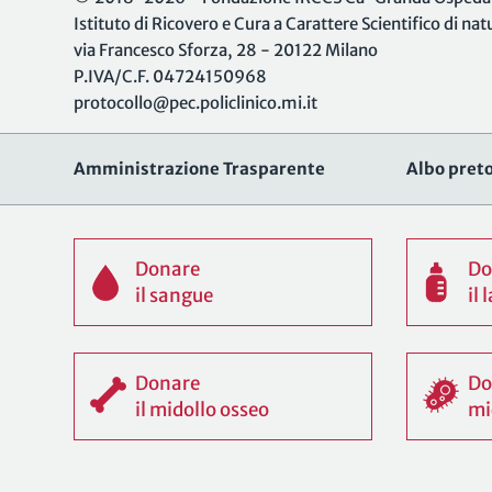
Istituto di Ricovero e Cura a Carattere Scientifico di na
via Francesco Sforza, 28 - 20122 Milano
P.IVA/C.F. 04724150968
protocollo@pec.policlinico.mi.it
Amministrazione Trasparente
Albo preto
Donare
Do
il sangue
il
Donare
Do
il midollo osseo
mi