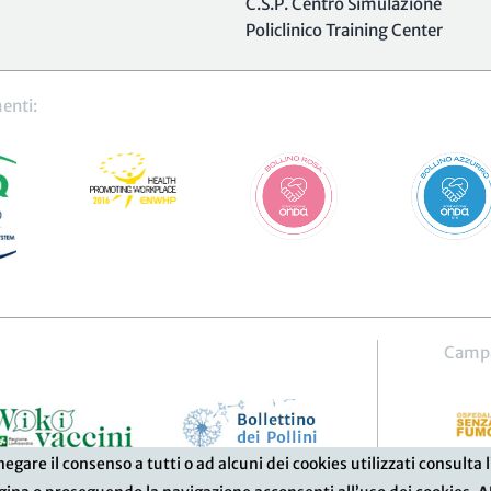
C.S.P. Centro Simulazione
Policlinico Training Center
enti:
Camp
 negare il consenso a tutti o ad alcuni dei cookies utilizzati consu