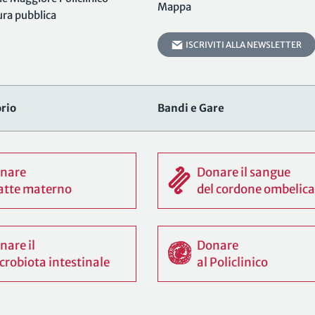
Mappa
tura pubblica
ISCRIVITI ALLA NEWSLETTER
rio
Bandi e Gare
nare
Donare il sangue
 latte materno
del cordone ombelica
nare il
Donare
crobiota intestinale
al Policlinico