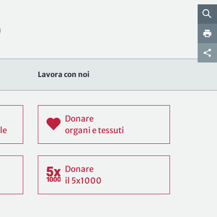
Lavora con noi
Donare
le
organi e tessuti
Donare
il 5x1000