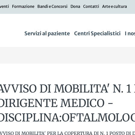
venti
Formazione
Bandi e Concorsi
Dona
Contatti
Arte e cultura
Servizi al paziente
Centri Specialistici
I no
AVVISO DI MOBILITA' N. 
DIRIGENTE MEDICO -
DISCIPLINA:OFTALMOLO
VVISO DI MOBILITA' PER LA COPERTURA DI N. 1 POSTO DI