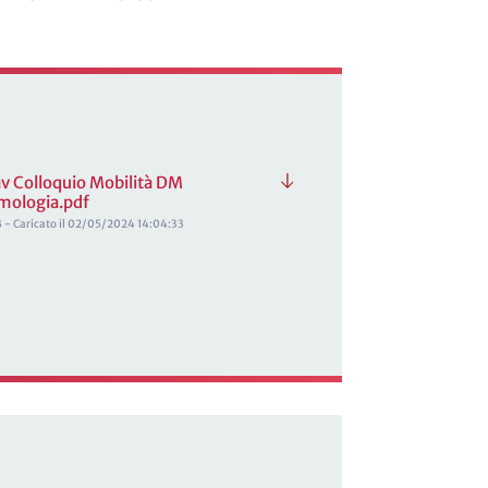
v Colloquio Mobilità DM
mologia.pdf
 - Caricato il 02/05/2024 14:04:33