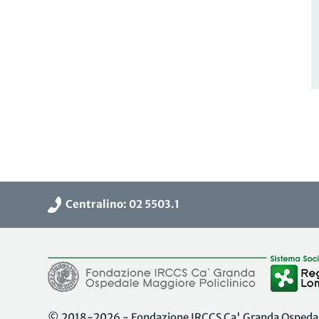
Centralino: 02 5503.1
© 2018-2026 - Fondazione IRCCS Ca' Granda Ospedale