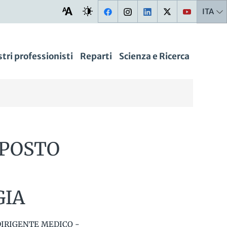
ITA
stri professionisti
Reparti
Scienza e Ricerca
1 POSTO
GIA
 DIRIGENTE MEDICO -