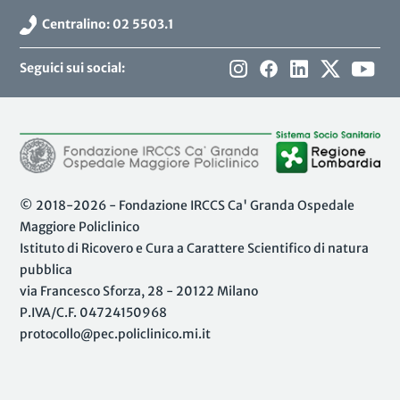
Centralino: 02 5503.1
Seguici sui social:
© 2018-2026 - Fondazione IRCCS Ca' Granda Ospedale
Maggiore Policlinico
Istituto di Ricovero e Cura a Carattere Scientifico di natura
pubblica
via Francesco Sforza, 28 - 20122 Milano
P.IVA/C.F. 04724150968
protocollo@pec.policlinico.mi.it