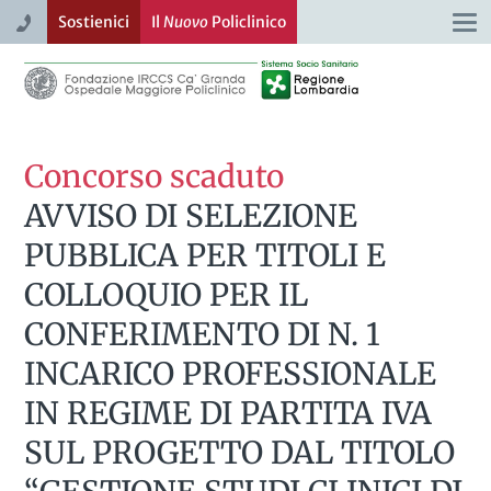
Sostienici
Il
Nuovo
Policlinico
Togg
navi
Concorso scaduto
AVVISO DI SELEZIONE
PUBBLICA PER TITOLI E
COLLOQUIO PER IL
CONFERIMENTO DI N. 1
INCARICO PROFESSIONALE
IN REGIME DI PARTITA IVA
SUL PROGETTO DAL TITOLO