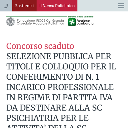
Sostienici
Il
Nuovo
Policlinico
Togg
navi
Concorso scaduto
SELEZIONE PUBBLICA PER
TITOLI E COLLOQUIO PER IL
CONFERIMENTO DI N. 1
INCARICO PROFESSIONALE
IN REGIME DI PARTITA IVA
DA DESTINARE ALLA SC
PSICHIATRIA PER LE