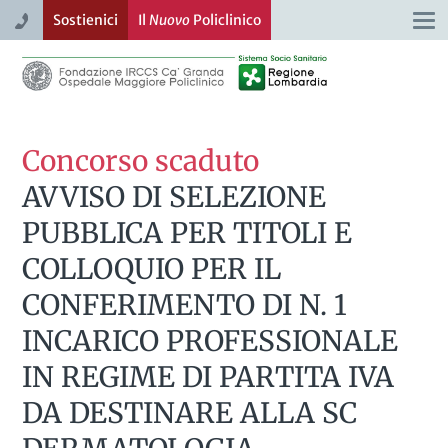
Sostienici
Il
Nuovo
Policlinico
Togg
navi
Concorso scaduto
AVVISO DI SELEZIONE
PUBBLICA PER TITOLI E
COLLOQUIO PER IL
CONFERIMENTO DI N. 1
INCARICO PROFESSIONALE
IN REGIME DI PARTITA IVA
DA DESTINARE ALLA SC