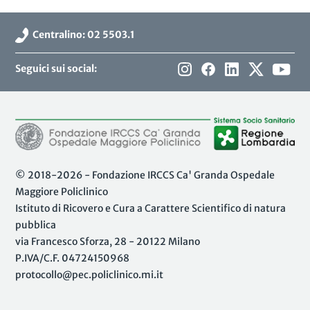
Centralino: 02 5503.1
Seguici sui social:
© 2018-2026 - Fondazione IRCCS Ca' Granda Ospedale
Maggiore Policlinico
Istituto di Ricovero e Cura a Carattere Scientifico di natura
pubblica
via Francesco Sforza, 28 - 20122 Milano
P.IVA/C.F. 04724150968
protocollo@pec.policlinico.mi.it