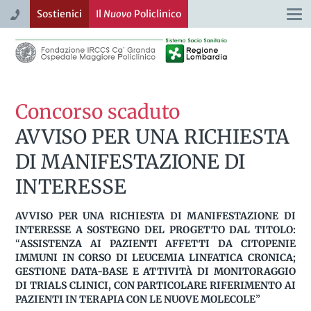
Sostienici
Il
Nuovo
Policlinico
Togg
navi
Concorso scaduto
AVVISO PER UNA RICHIESTA
DI MANIFESTAZIONE DI
INTERESSE
AVVISO PER UNA RICHIESTA DI MANIFESTAZIONE DI
INTERESSE A SOSTEGNO DEL PROGETTO DAL TITOLO:
“
ASSISTENZA AI PAZIENTI AFFETTI DA CITOPENIE
IMMUNI IN CORSO DI LEUCEMIA LINFATICA CRONICA;
GESTIONE DATA-BASE E ATTIVITÀ DI MONITORAGGIO
DI TRIALS CLINICI, CON PARTICOLARE RIFERIMENTO AI
PAZIENTI IN TERAPIA CON LE NUOVE MOLECOLE
”