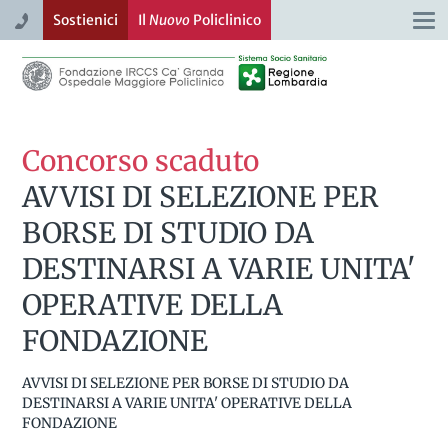
Sostienici
Il
Nuovo
Policlinico
Togg
navi
Concorso scaduto
AVVISI DI SELEZIONE PER
BORSE DI STUDIO DA
DESTINARSI A VARIE UNITA'
OPERATIVE DELLA
FONDAZIONE
AVVISI DI SELEZIONE PER BORSE DI STUDIO DA
DESTINARSI A VARIE UNITA' OPERATIVE DELLA
FONDAZIONE