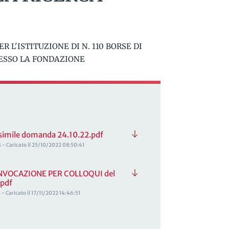
R L'ISTITUZIONE DI N. 110 BORSE DI
RESSO LA FONDAZIONE
 simile domanda 24.10.22.pdf
 - Caricato il 25/10/2022 08:50:41
NVOCAZIONE PER COLLOQUI del
.pdf
- Caricato il 17/11/2022 14:46:51