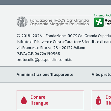
© 2018-2026 - Fondazione IRCCS Ca' Granda Ospedale
Istituto di Ricovero e Cura a Carattere Scientifico di na
via Francesco Sforza, 28 - 20122 Milano
P.IVA/C.F. 04724150968
protocollo@pec.policlinico.mi.it
Amministrazione Trasparente
Albo preto
Donare
Do
il sangue
il