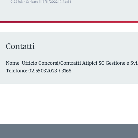
0.22 MB - Caricato il 17/11/2022 14:46:51
Contatti
Nome: Ufficio Concorsi/Contratti Atipici SC Gestione e S
Telefono: 02.55032023 / 3168