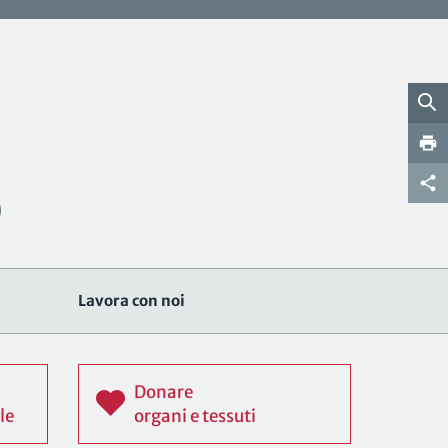
Lavora con noi
Donare
le
organi e tessuti