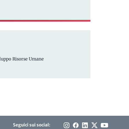
viluppo Risorse Umane
Seguici sui social: