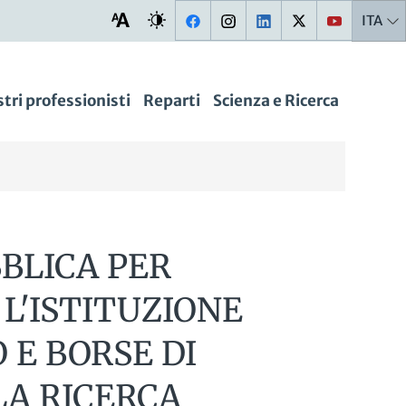
ITA
stri professionisti
Reparti
Scienza e Ricerca
BBLICA PER
 L'ISTITUZIONE
O E BORSE DI
LA RICERCA