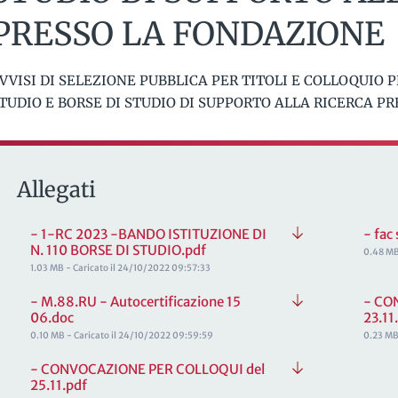
PRESSO LA FONDAZIONE
VVISI DI SELEZIONE PUBBLICA PER TITOLI E COLLOQUIO PE
TUDIO E BORSE DI STUDIO DI SUPPORTO ALLA RICERCA P
Allegati
- 1-RC 2023 -BANDO ISTITUZIONE DI
- fac
N. 110 BORSE DI STUDIO.pdf
0.48 MB
1.03 MB - Caricato il 24/10/2022 09:57:33
- M.88.RU - Autocertificazione 15
- CO
06.doc
23.11
0.10 MB - Caricato il 24/10/2022 09:59:59
0.23 MB 
- CONVOCAZIONE PER COLLOQUI del
25.11.pdf