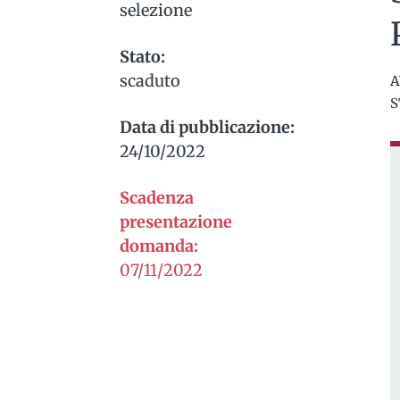
selezione
Stato:
scaduto
A
S
Data di pubblicazione:
24/10/2022
Scadenza
presentazione
domanda:
07/11/2022