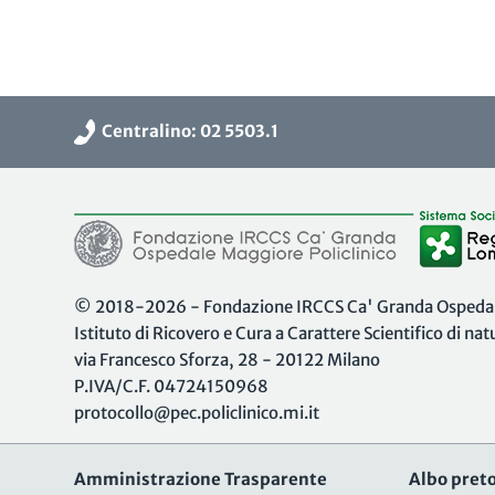
Centralino: 02 5503.1
© 2018-2026 - Fondazione IRCCS Ca' Granda Ospedale
Istituto di Ricovero e Cura a Carattere Scientifico di na
via Francesco Sforza, 28 - 20122 Milano
P.IVA/C.F. 04724150968
protocollo@pec.policlinico.mi.it
Amministrazione Trasparente
Albo preto