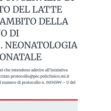
TO DEL LATTE
AMBITO DELLA
O DI
C. NEONATOLOGIA
EONATALE
he) che intendono aderire all’iniziativa
rizzo protocollo@pec.policlinico.mi.it
el numero di protocollo n. 0034599 – U del