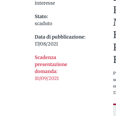
interesse
Stato:
scaduto
Data di pubblicazione:
17/08/2021
Scadenza
presentazione
domanda:
P
10/09/2021
s
e
1