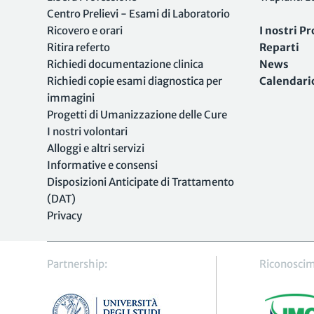
Centro Prelievi - Esami di Laboratorio
Ricovero e orari
I nostri Pr
Ritira referto
Reparti
Richiedi documentazione clinica
News
Richiedi copie esami diagnostica per
Calendari
immagini
Progetti di Umanizzazione delle Cure
I nostri volontari
Alloggi e altri servizi
Informative e consensi
Disposizioni Anticipate di Trattamento
(DAT)
Privacy
Partnership:
Riconoscim