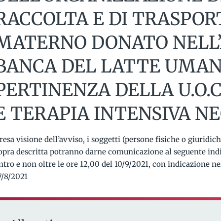
RACCOLTA E DI TRASPOR
MATERNO DONATO NELL’
BANCA DEL LATTE UMAN
PERTINENZA DELLA U.O.
E TERAPIA INTENSIVA N
resa visione dell’avviso, i soggetti (persone fisiche o giuridic
opra descritta potranno darne comunicazione al seguente indi
ntro e non oltre le ore 12,00 del 10/9/2021, con indicazione n
7/8/2021