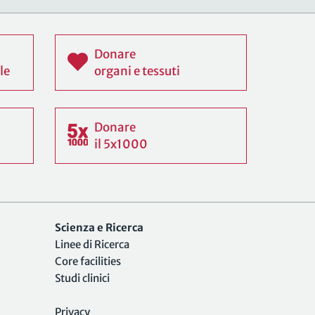
Donare
le
organi e tessuti
Donare
il 5x1000
Scienza e Ricerca
Linee di Ricerca
Core facilities
Studi clinici
Privacy