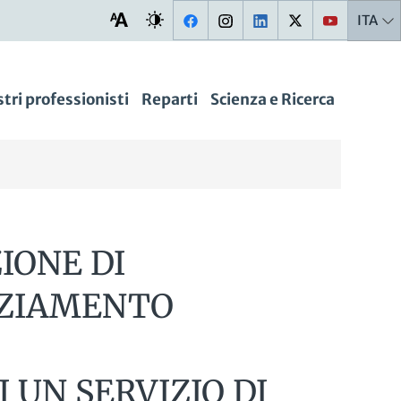
ITA
stri professionisti
Reparti
Scienza e Ricerca
IONE DI
NZIAMENTO
 UN SERVIZIO DI