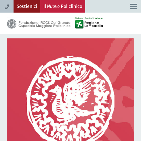
Sostienici
Il
Nuovo
Policlinico
Togg
navi