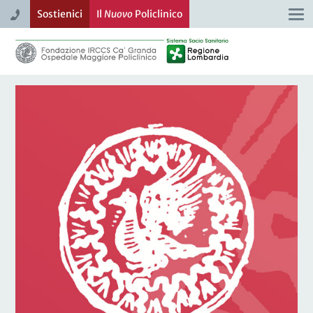
Sostienici
Il
Nuovo
Policlinico
Togg
navi