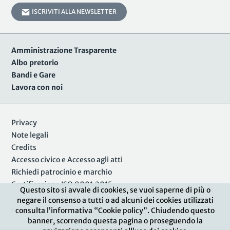
ISCRIVITI ALLA NEWSLETTER
Amministrazione Trasparente
Albo pretorio
Bandi e Gare
Lavora con noi
Privacy
Note legali
Credits
Accesso civico e Accesso agli atti
Richiedi patrocinio e marchio
Certificazione ISO 9001:2015
Questo sito si avvale di cookies, se vuoi saperne di più o
negare il consenso a tutti o ad alcuni dei cookies utilizzati
Area Riservata
consulta l’informativa “Cookie policy”. Chiudendo questo
banner, scorrendo questa pagina o proseguendo la