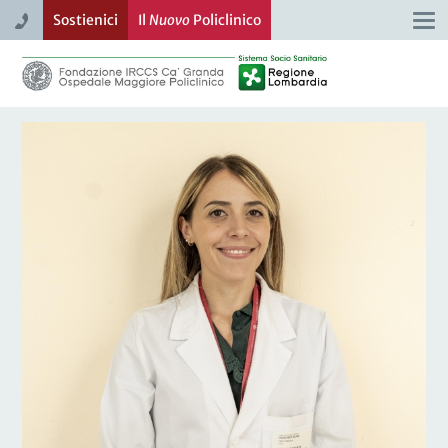
Sostienici
Il
Nuovo
Policlinico
Togg
navi