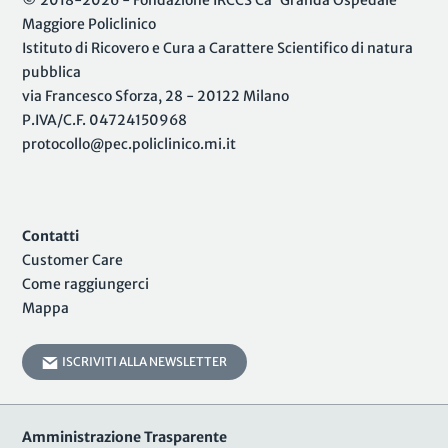
© 2018-2026 - Fondazione IRCCS Ca' Granda Ospedale
Maggiore Policlinico
Istituto di Ricovero e Cura a Carattere Scientifico di natura
pubblica
via Francesco Sforza, 28 - 20122 Milano
P.IVA/C.F. 04724150968
protocollo@pec.policlinico.mi.it
Contatti
Customer Care
Come raggiungerci
Mappa
ISCRIVITI ALLA NEWSLETTER
Amministrazione Trasparente