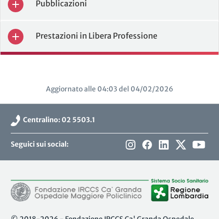
Pubblicazioni
Prestazioni in Libera Professione
Aggiornato alle 04:03 del 04/02/2026
Centralino: 02 5503.1
Seguici sui social: