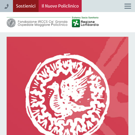
Sostienici
Il
Nuovo
Policlinico
Togg
navi