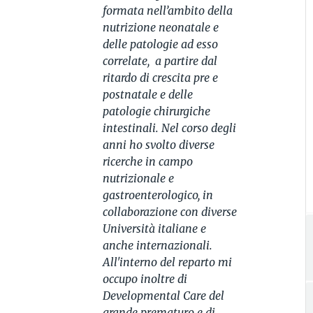
formata nell’ambito della
nutrizione neonatale e
delle patologie ad esso
correlate, a partire dal
ritardo di crescita pre e
postnatale e delle
patologie chirurgiche
intestinali. Nel corso degli
anni ho svolto diverse
ricerche in campo
nutrizionale e
gastroenterologico, in
collaborazione con diverse
Università italiane e
anche internazionali.
All'interno del reparto mi
occupo inoltre di
Developmental Care del
grande prematuro e di