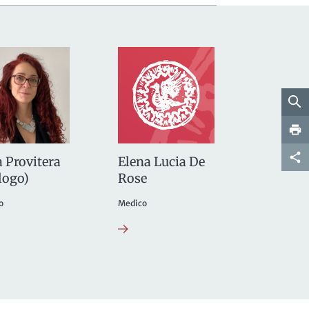
a Provitera
Elena Lucia De
logo)
Rose
o
Medico