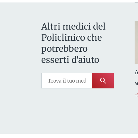
Altri medici del
Policlinico che
potrebbero
esserti d'aiuto
A
M