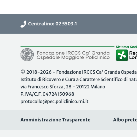
Centralino: 02 5503.1
© 2018-2026 - Fondazione IRCCS Ca' Granda Ospedale
Istituto di Ricovero e Cura a Carattere Scientifico di na
via Francesco Sforza, 28 - 20122 Milano
P.IVA/C.F. 04724150968
protocollo@pec.policlinico.mi.it
Amministrazione Trasparente
Albo preto