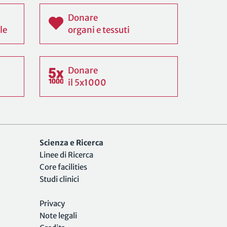
Donare
le
organi e tessuti
Donare
il 5x1000
Scienza e Ricerca
Linee di Ricerca
Core facilities
Studi clinici
Privacy
Note legali