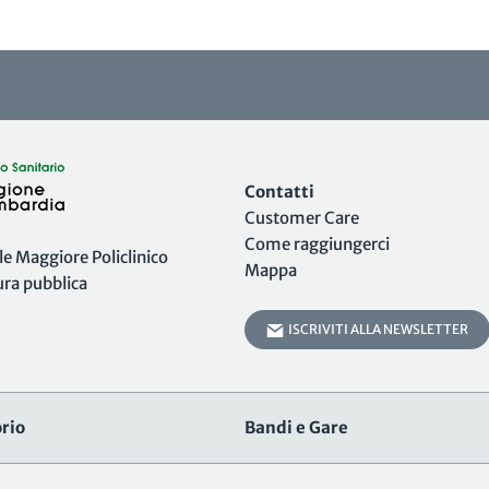
Contatti
Customer Care
Come raggiungerci
 Maggiore Policlinico
Mappa
tura pubblica
ISCRIVITI ALLA NEWSLETTER
rio
Bandi e Gare