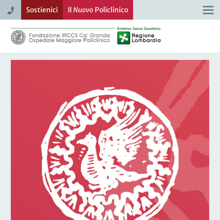
Sostienici
Il
Nuovo
Policlinico
Togg
navi