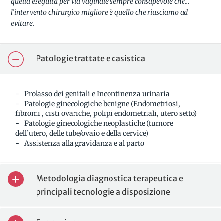
quella eseguita per via vaginale sempre consapevole che…
l’intervento chirurgico migliore è quello che riusciamo ad
evitare.
Patologie trattate e casistica
Prolasso dei genitali e Incontinenza urinaria
Patologie ginecologiche benigne (Endometriosi,
fibromi , cisti ovariche, polipi endometriali, utero setto)
Patologie ginecologiche neoplastiche (tumore
dell’utero, delle tube/ovaio e della cervice)
Assistenza alla gravidanza e al parto
Metodologia diagnostica terapeutica e
principali tecnologie a disposizione