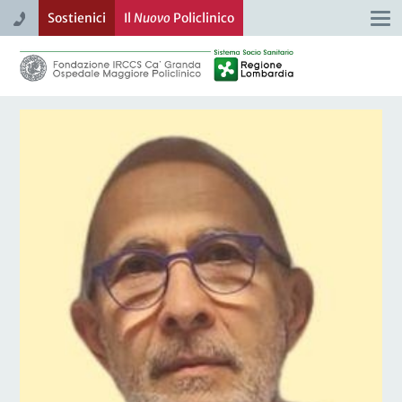
Sostienici
Il
Nuovo
Policlinico
Togg
navi