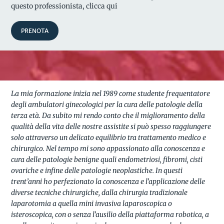
questo professionista, clicca qui
PRENOTA
La mia formazione inizia nel 1989 come studente frequentatore
degli ambulatori ginecologici per la cura delle patologie della
terza età. Da subito mi rendo conto che il miglioramento della
qualità della vita delle nostre assistite si può spesso raggiungere
solo attraverso un delicato equilibrio tra trattamento medico e
chirurgico. Nel tempo mi sono appassionato alla conoscenza e
cura delle patologie benigne quali endometriosi, fibromi, cisti
ovariche e infine delle patologie neoplastiche. In questi
trent’anni ho perfezionato la conoscenza e l’applicazione delle
diverse tecniche chirurgiche, dalla chirurgia tradizionale
laparotomia a quella mini invasiva laparoscopica o
isteroscopica, con o senza l’ausilio della piattaforma robotica, a