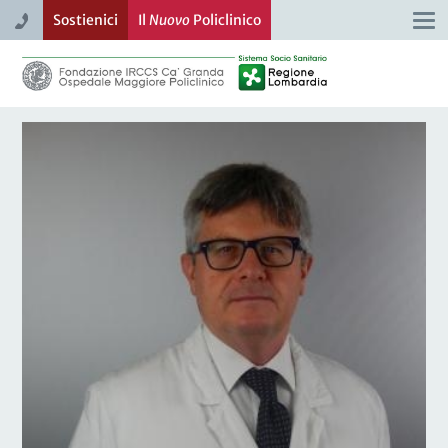
Sostienici
Il
Nuovo
Policlinico
Togg
navi