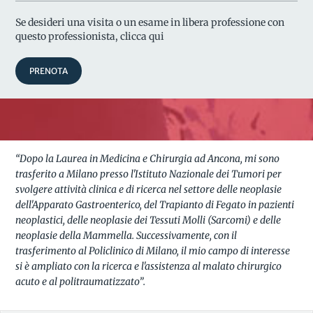
Se desideri una visita o un esame in libera professione con
questo professionista, clicca qui
PRENOTA
“Dopo la Laurea in Medicina e Chirurgia ad Ancona, mi sono
trasferito a Milano presso l'Istituto Nazionale dei Tumori per
svolgere attività clinica e di ricerca nel settore delle neoplasie
dell'Apparato Gastroenterico, del Trapianto di Fegato in pazienti
neoplastici, delle neoplasie dei Tessuti Molli (Sarcomi) e delle
neoplasie della Mammella. Successivamente, con il
trasferimento al Policlinico di Milano, il mio campo di interesse
si è ampliato con la ricerca e l'assistenza al malato chirurgico
acuto e al politraumatizzato”.