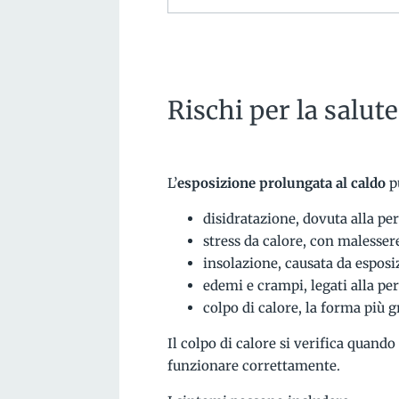
Rischi per la salute
L’
esposizione prolungata al caldo
p
disidratazione, dovuta alla per
stress da calore, con malesser
insolazione, causata da esposiz
edemi e crampi, legati alla per
colpo di calore, la forma più
Il colpo di calore si verifica quan
funzionare correttamente.