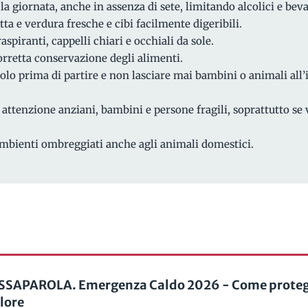
a giornata, anche in assenza di sete, limitando alcolici e bev
utta e verdura fresche e cibi facilmente digeribili.
aspiranti, cappelli chiari e occhiali da sole.
orretta conservazione degli alimenti.
acolo prima di partire e non lasciare mai bambini o animali all’
attenzione anziani, bambini e persone fragili, soprattutto se
ambienti ombreggiati anche agli animali domestici.
SAPAROLA. Emergenza Caldo 2026 - Come protegg
alore