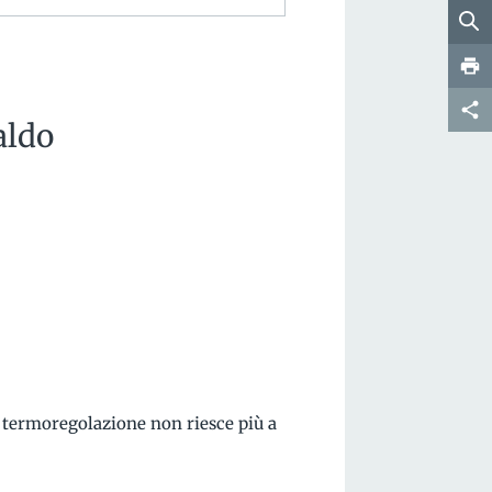
aldo
i termoregolazione non riesce più a