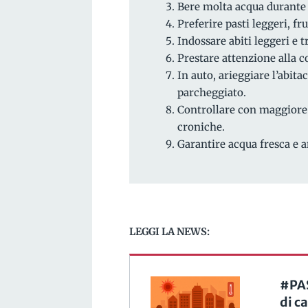
Bere molta acqua durante l
Preferire pasti leggeri, fr
Indossare abiti leggeri e tr
Prestare attenzione alla c
In auto, arieggiare l’abit
parcheggiato.
Controllare con maggiore 
croniche.
Garantire acqua fresca e 
LEGGI LA NEWS:
#PAS
di c