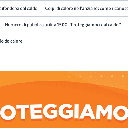
 difendersi dal caldo
Colpi di calore nell’anziano: come riconosce
Numero di pubblica utilità 1500 "Proteggiamoci dal caldo"
gio da calore