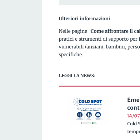
Ulteriori informazioni
Nelle pagine “
Come affrontare il ca
pratici e strumenti di supporto per 
vulnerabili (anziani, bambini, pers
specifiche.
LEGGI LA NEWS:
Emer
cont
14/0
Cold S
tempe