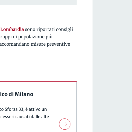
 Lombardia
sono riportati consigli
 gruppi di popolazione più
si raccomandano misure preventive
ico di Milano
co Sforza 33, è attivo un
esseri causati dalle alte