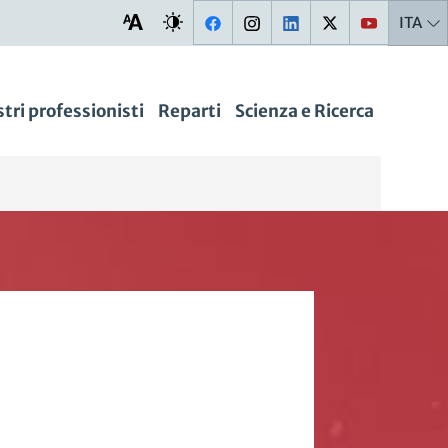
ITA
stri professionisti
Reparti
Scienza e Ricerca