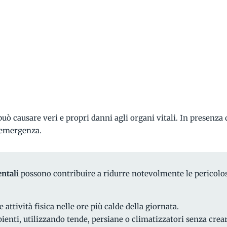
e può causare veri e propri danni agli organi vitali. In presenz
i emergenza.
ntali
possono contribuire a ridurre notevolmente le pericolo
e attività fisica nelle ore più calde della giornata.
enti, utilizzando tende, persiane o climatizzatori senza crear