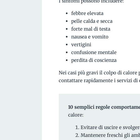
I sintomi possono includere:
febbre elevata
pelle calda e secca
forte mal di testa
nausea e vomito
vertigini
confusione mentale
perdita di coscienza
Nei casi più gravi il colpo di calor
contattare rapidamente i servizi d
10 semplici regole comportame
calore:
Evitare di uscire e svolger
Mantenere freschi gli ambi