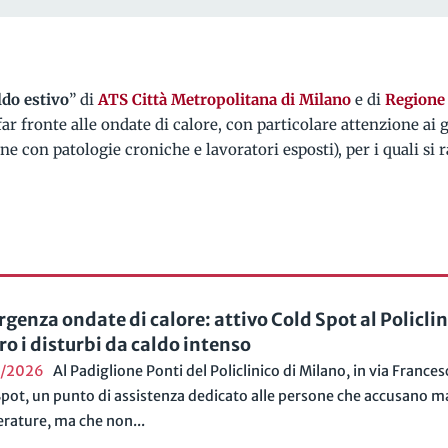
ldo estivo
” di
ATS Città Metropolitana di Milano
e di
Regione
far fronte alle ondate di calore, con particolare attenzione ai
one con patologie croniche e lavoratori esposti), per i quali 
genza ondate di calore: attivo Cold Spot al Policlin
ro i disturbi da caldo intenso
7/2026
Al Padiglione Ponti del Policlinico di Milano, in via Frances
pot, un punto di assistenza dedicato alle persone che accusano mal
rature, ma che non...