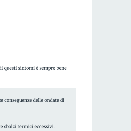
a di questi sintomi è sempre bene
se conseguenze delle ondate di
e sbalzi termici eccessivi.