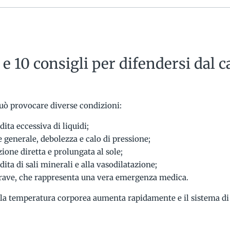
 e 10 consigli per difendersi dal c
uò provocare diverse condizioni:
dita eccessiva di liquidi;
e generale, debolezza e calo di pressione;
ione diretta e prolungata al sole;
dita di sali minerali e alla vasodilatazione;
 grave, che rappresenta una vera emergenza medica.
do la temperatura corporea aumenta rapidamente e il sistema d