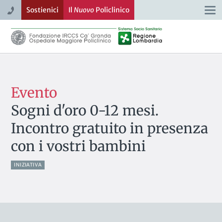
Sostienici
Il
Nuovo
Policlinico
Togg
navi
Evento
Sogni d'oro 0-12 mesi.
Incontro gratuito in presenza
con i vostri bambini
INIZIATIVA