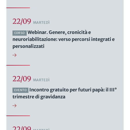
22/09
MARTEDÌ
Webinar. Genere, cronicità e
CORSO
neuroriabilitazione: verso percorsi integrati e
personalizzati
22/09
MARTEDÌ
Incontro gratuito per futuri papà: il III°
EVENTO
trimestre di gravidanza
22/09