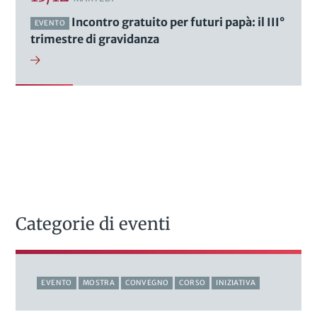
Incontro gratuito per futuri papà: il III°
EVENTO
trimestre di gravidanza
Categorie di eventi
EVENTO
MOSTRA
CONVEGNO
CORSO
INIZIATIVA