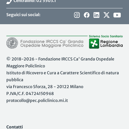
Centralino: 02 5503.1
Seguici sui social:
© 2018-2026 - Fondazione IRCCS Ca' Granda Ospedale
Maggiore Policlinico
Istituto di Ricovero e Cura a Carattere Scientifico di natura
pubblica
via Francesco Sforza, 28 - 20122 Milano
P.IVA/C.F. 04724150968
protocollo@pec.policlinico.mi.it
Contatti