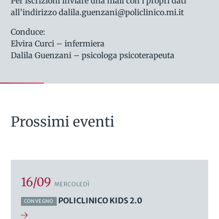
Per iscrizioni inviare una mail con i propri dati
all’indirizzo dalila.guenzani@policlinico.mi.it
Conduce:
Elvira Curci – infermiera
Dalila Guenzani – psicologa psicoterapeuta
Prossimi eventi
16/09
MERCOLEDÌ
POLICLINICO KIDS 2.0
CONVEGNO