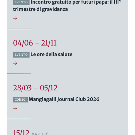
Incontro gratuito per futuri papà: il III°
EVENTO
trimestre di gravidanza
04/06 - 21/11
Le ore della salute
EVENTO
28/03 - 05/12
Mangiagalli Journal Club 2026
CORSO
15/12
MARTEDÌ