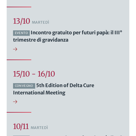
13/10
MARTEDÌ
Incontro gratuito per futuri papà: il III°
EVENTO
trimestre di gravidanza
15/10 - 16/10
5th Edition of Delta Cure
CONVEGNO
International Meeting
10/11
MARTEDÌ