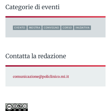
Categorie di eventi
EVENTO
MOSTRA
CONVEGNO
CORSO
INIZIATIVA
Contatta la redazione
comunicazione@policlinico.mi.it