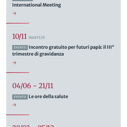
International Meeting
10/11
MARTEDÌ
Incontro gratuito per futuri papà: il III°
EVENTO
trimestre di gravidanza
04/06 - 21/11
Le ore della salute
EVENTO