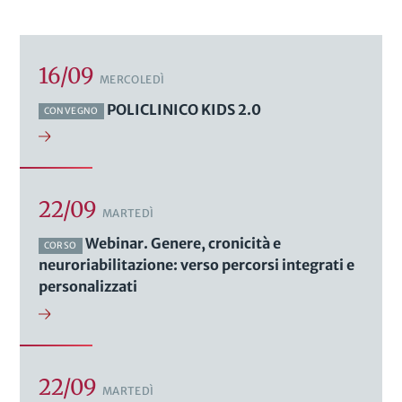
16/09
MERCOLEDÌ
POLICLINICO KIDS 2.0
CONVEGNO
22/09
MARTEDÌ
Webinar. Genere, cronicità e
CORSO
neuroriabilitazione: verso percorsi integrati e
personalizzati
22/09
MARTEDÌ