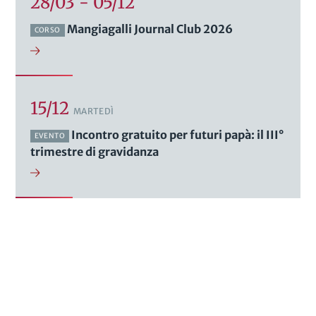
28/03 - 05/12
Mangiagalli Journal Club 2026
CORSO
15/12
MARTEDÌ
Incontro gratuito per futuri papà: il III°
EVENTO
trimestre di gravidanza