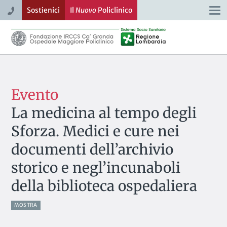
Sostienici
Il
Nuovo
Policlinico
Togg
navi
Evento
La medicina al tempo degli
Sforza. Medici e cure nei
documenti dell’archivio
storico e negl’incunaboli
della biblioteca ospedaliera
MOSTRA