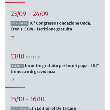
23/09 - 24/09
10° Congresso Fondazione Onda.
CONVEGNO
Crediti ECM - Iscrizione gratuita
13/10
MARTEDÌ
Incontro gratuito per futuri papà: il III°
EVENTO
trimestre di gravidanza
15/10 - 16/10
5th Edition of Delta Cure
CONVEGNO