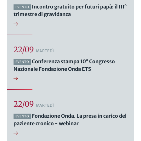
Incontro gratuito per futuri papà: il III°
EVENTO
trimestre di gravidanza
22/09
MARTEDÌ
Conferenza stampa 10° Congresso
EVENTO
Nazionale Fondazione Onda ETS
22/09
MARTEDÌ
Fondazione Onda. La presa in carico del
EVENTO
paziente cronico - webinar