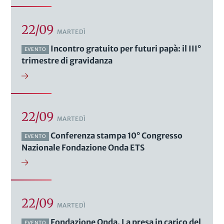
22/09
MARTEDÌ
Incontro gratuito per futuri papà: il III°
EVENTO
trimestre di gravidanza
22/09
MARTEDÌ
Conferenza stampa 10° Congresso
EVENTO
Nazionale Fondazione Onda ETS
22/09
MARTEDÌ
Fondazione Onda. La presa in carico del
EVENTO