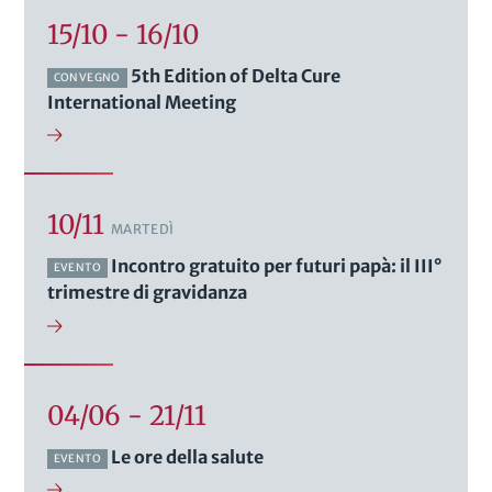
15/10 - 16/10
5th Edition of Delta Cure
CONVEGNO
International Meeting
10/11
MARTEDÌ
Incontro gratuito per futuri papà: il III°
EVENTO
trimestre di gravidanza
04/06 - 21/11
Le ore della salute
EVENTO