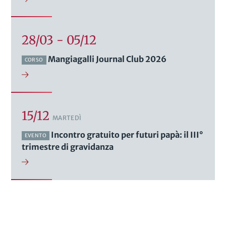
28/03 - 05/12
Mangiagalli Journal Club 2026
CORSO
15/12
MARTEDÌ
Incontro gratuito per futuri papà: il III°
EVENTO
trimestre di gravidanza