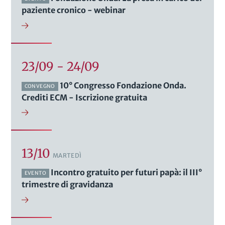
paziente cronico - webinar
23/09 - 24/09
10° Congresso Fondazione Onda.
CONVEGNO
Crediti ECM - Iscrizione gratuita
13/10
MARTEDÌ
Incontro gratuito per futuri papà: il III°
EVENTO
trimestre di gravidanza