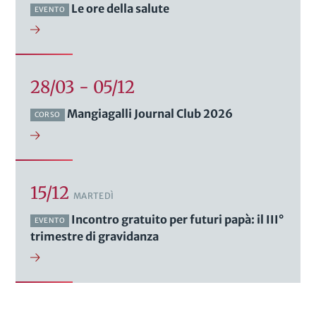
Le ore della salute
EVENTO
28/03 - 05/12
Mangiagalli Journal Club 2026
CORSO
15/12
MARTEDÌ
Incontro gratuito per futuri papà: il III°
EVENTO
trimestre di gravidanza