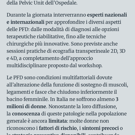
della Pelvic Unit dell’Ospedale.
Durante la giornata interverranno
esperti nazionali
e internazionali
per approfondire i diversi aspetti
delle PFD: dalle modalità di diagnosi alle opzioni
terapeutiche riabilitative, fino alle tecniche
chirurgiche più innovative. Sono previste anche
sessioni pratiche di ecografia transperineale 2D, 3D
e 4D, a completamento dell’approccio
multidisciplinare proposto dal workshop.
Le PFD sono condizioni multifattoriali dovute
all’alterazione della funzione di sostegno di muscoli,
legamenti e fasce che chiudono inferiormente il
bacino femminile. In Italia ne soffrono almeno
3
milioni di donne
. Nonostante la loro diffusione,
la
conoscenza
di queste patologie nella popolazione
generale è ancora
limitata
: molte donne non
riconoscono i
fattori di rischio
, i
sintomi precoci
o