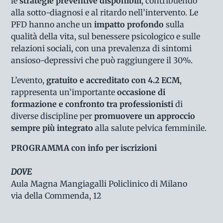
le
strategie preventive disponibili
, contribuendo
alla sotto-diagnosi e al ritardo nell’intervento. Le
PFD hanno anche un
impatto profondo
sulla
qualità della vita, sul benessere psicologico e sulle
relazioni sociali, con una prevalenza di sintomi
ansioso-depressivi che può raggiungere il 30%.
L’evento,
gratuito e accreditato con 4.2 ECM
,
rappresenta un’importante
occasione di
formazione e confronto tra professionisti
di
diverse discipline per
promuovere un approccio
sempre più integrato
alla salute pelvica femminile.
PROGRAMMA
con info per iscrizioni
DOVE
Aula Magna Mangiagalli Policlinico di Milano
via della Commenda, 12