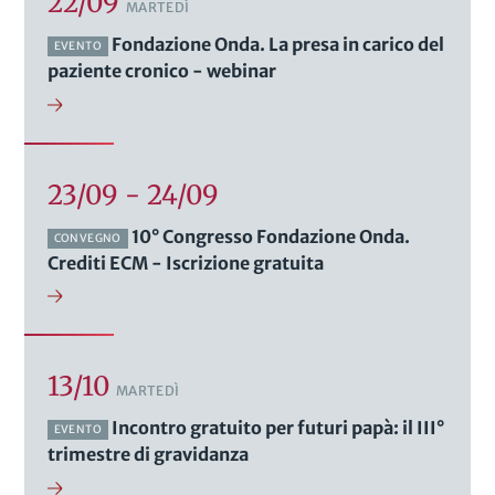
22/09
MARTEDÌ
Fondazione Onda. La presa in carico del
EVENTO
paziente cronico - webinar
23/09 - 24/09
10° Congresso Fondazione Onda.
CONVEGNO
Crediti ECM - Iscrizione gratuita
13/10
MARTEDÌ
Incontro gratuito per futuri papà: il III°
EVENTO
trimestre di gravidanza