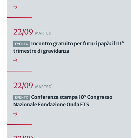
22/09
MARTEDÌ
Incontro gratuito per futuri papà: il III°
EVENTO
trimestre di gravidanza
22/09
MARTEDÌ
Conferenza stampa 10° Congresso
EVENTO
Nazionale Fondazione Onda ETS