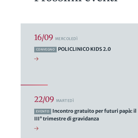
16/09
MERCOLEDÌ
POLICLINICO KIDS 2.0
CONVEGNO
22/09
MARTEDÌ
Incontro gratuito per futuri papà: il
EVENTO
III° trimestre di gravidanza