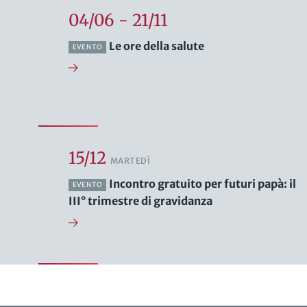
04/06 - 21/11
Le ore della salute
EVENTO
15/12
MARTEDÌ
Incontro gratuito per futuri papà: il
EVENTO
III° trimestre di gravidanza