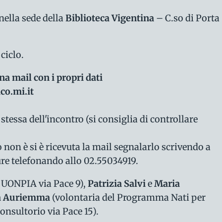
nella sede della
Biblioteca Vigentina
– C.so di Porta
ciclo.
na mail con i propri dati
ico.mi.it
 stessa dell'incontro (si consiglia di controllare
o non è si è ricevuta la mail segnalarlo scrivendo a
re telefonando allo 02.55034919.
 UONPIA via Pace 9),
Patrizia Salvi
e
Maria
a Auriemma
(volontaria del Programma Nati per
onsultorio via Pace 15).