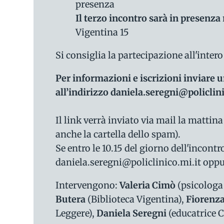
presenza
Il terzo incontro sarà in presenza
Vigentina 15
Si consiglia la partecipazione all'intero 
Per informazioni e iscrizioni inviare u
all’indirizzo daniela.seregni@policlin
Il link verrà inviato via mail la mattina
anche la cartella dello spam).
Se entro le 10.15 del giorno dell'incontr
daniela.seregni@policlinico.mi.it oppu
Intervengono:
Valeria Cimò
(psicologa
Butera
(Biblioteca Vigentina),
Fiorenz
Leggere),
Daniela Seregni
(educatrice C