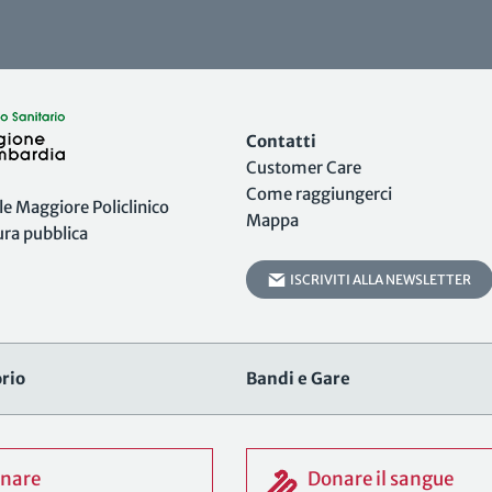
Contatti
Customer Care
Come raggiungerci
 Maggiore Policlinico
Mappa
tura pubblica
ISCRIVITI ALLA NEWSLETTER
rio
Bandi e Gare
nare
Donare il sangue