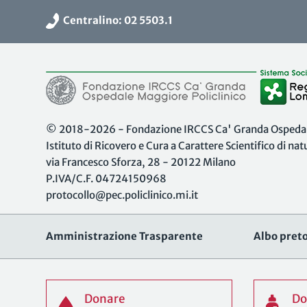
Centralino: 02 5503.1
© 2018-2026 - Fondazione IRCCS Ca' Granda Ospedale
Istituto di Ricovero e Cura a Carattere Scientifico di na
via Francesco Sforza, 28 - 20122 Milano
P.IVA/C.F. 04724150968
protocollo@pec.policlinico.mi.it
Amministrazione Trasparente
Albo preto
Donare
Do