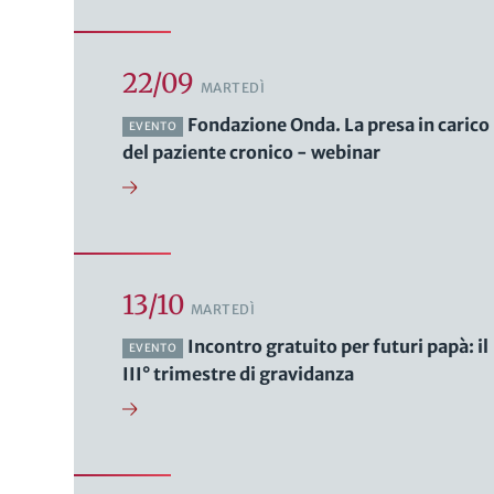
22/09
MARTEDÌ
Fondazione Onda. La presa in carico
EVENTO
del paziente cronico - webinar
13/10
MARTEDÌ
Incontro gratuito per futuri papà: il
EVENTO
III° trimestre di gravidanza