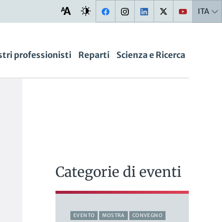
ITA
stri professionisti
Reparti
Scienza e Ricerca
Categorie di eventi
EVENTO
MOSTRA
CONVEGNO