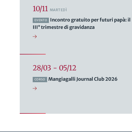
10/11
MARTEDÌ
Incontro gratuito per futuri papà: il
EVENTO
III° trimestre di gravidanza
28/03 - 05/12
Mangiagalli Journal Club 2026
CORSO