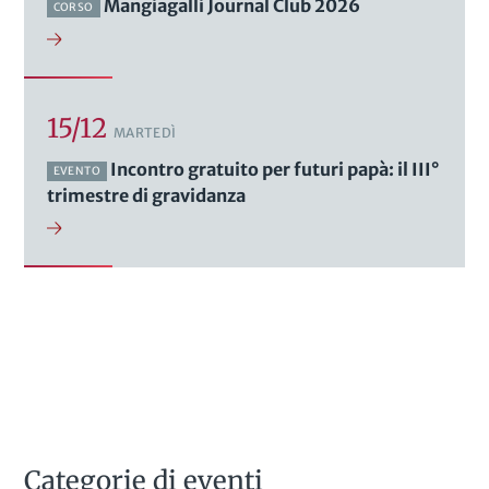
Mangiagalli Journal Club 2026
CORSO
15/12
MARTEDÌ
Incontro gratuito per futuri papà: il III°
EVENTO
trimestre di gravidanza
Categorie di eventi