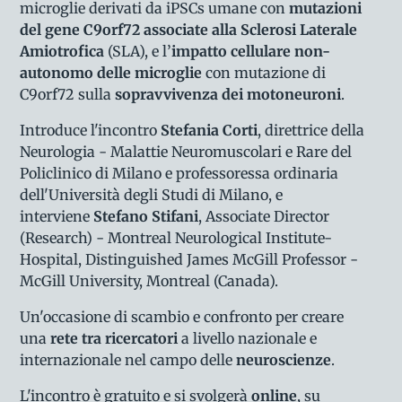
microglie derivati da iPSCs umane con
mutazioni
del
gene C9orf72 associate alla Sclerosi Laterale
Amiotrofica
(SLA), e l’
impatto cellulare non-
autonomo delle microglie
con mutazione di
C9orf72 sulla
sopravvivenza dei motoneuroni
.
Introduce l'incontro
Stefania Corti
, direttrice della
Neurologia - Malattie Neuromuscolari e Rare del
Policlinico di Milano e professoressa ordinaria
dell'Università degli Studi di Milano, e
interviene
Stefano Stifani
, Associate Director
(Research) - Montreal Neurological Institute-
Hospital, Distinguished James McGill Professor -
McGill University, Montreal (Canada).
Un'occasione di scambio e confronto per creare
una
rete tra ricercatori
a livello nazionale e
internazionale nel campo delle
neuroscienze
.
L'incontro è gratuito e si svolgerà
online
, su