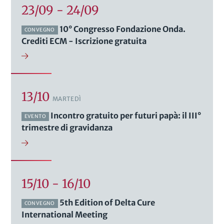
23/09 - 24/09
10° Congresso Fondazione Onda.
CONVEGNO
Crediti ECM - Iscrizione gratuita
13/10
MARTEDÌ
Incontro gratuito per futuri papà: il III°
EVENTO
trimestre di gravidanza
15/10 - 16/10
5th Edition of Delta Cure
CONVEGNO
International Meeting