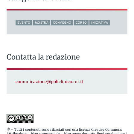
EVENTO
MOSTRA
CONVEGNO
CORSO
INIZIATIVA
Contatta la redazione
comunicazione@policlinico.mi.it
© - Tutti i contenuti sono rilasciati con una licenza Creative Commons
Attribuzione - Non commerciale - Non opere derivate. Puoi condividere i