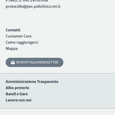
P.IVA/C.F. 04724150968
protocollo@pec.policlinico.mi.it
Contatti
Customer Care
Come raggiungerci
Mappa
ISCRIVITI ALLA NEWSLETTER
Amministrazione Trasparente
Albo pretorio
Bandi e Gare
Lavora con noi