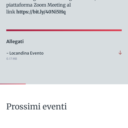
piattaforma Zoom Meeting al
link
https://bit.ly/40Ni5Hq
Allegati
- Locandina Evento
0.17 MB
Prossimi eventi