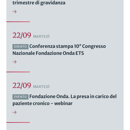
trimestre di gravidanza
22/09
MARTEDÌ
Conferenza stampa 10° Congresso
EVENTO
Nazionale Fondazione Onda ETS
22/09
MARTEDÌ
Fondazione Onda. La presa in carico del
EVENTO
paziente cronico - webinar