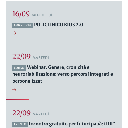
16/09
MERCOLEDÌ
POLICLINICO KIDS 2.0
CONVEGNO
22/09
MARTEDÌ
Webinar. Genere, cronicità e
CORSO
neuroriabilitazione: verso percorsi integrati e
personalizzati
22/09
MARTEDÌ
Incontro gratuito per futuri papà: il III°
EVENTO