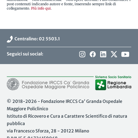
post contenuti indicando autore e fonte, inserendo sempre link di
collegamento.
Più info qui
.
Centralino: 02 5503.1
Seguici sui social:
© 2018-2026 - Fondazione IRCCS Ca' Granda Ospedale
Maggiore Policlinico
Istituto di Ricovero e Cura a Carattere Scientifico di natura
pubblica
via Francesco Sforza, 28 - 20122 Milano