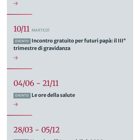
10/11
MARTEDÌ
Incontro gratuito per futuri papà: il III°
EVENTO
trimestre di gravidanza
04/06 - 21/11
Le ore della salute
EVENTO
28/03 - 05/12