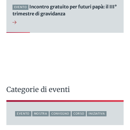
Incontro gratuito per futuri papà: il III°
EVENTO
trimestre di gravidanza
Categorie di eventi
EVENTO
MOSTRA
CONVEGNO
CORSO
INIZIATIVA