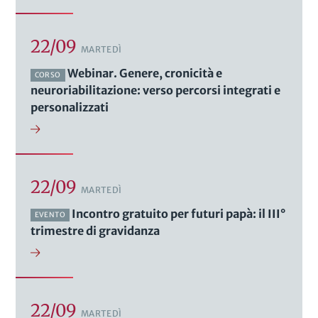
22/09
MARTEDÌ
Webinar. Genere, cronicità e
CORSO
neuroriabilitazione: verso percorsi integrati e
personalizzati
22/09
MARTEDÌ
Incontro gratuito per futuri papà: il III°
EVENTO
trimestre di gravidanza
22/09
MARTEDÌ