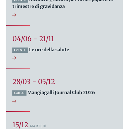
trimestre di gravidanza
04/06 - 21/11
Le ore della salute
EVENTO
28/03 - 05/12
Mangiagalli Journal Club 2026
CORSO
15/12
MARTEDÌ