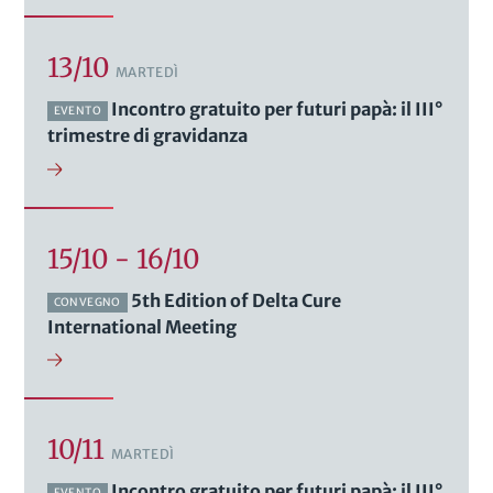
13/10
MARTEDÌ
Incontro gratuito per futuri papà: il III°
EVENTO
trimestre di gravidanza
15/10 - 16/10
5th Edition of Delta Cure
CONVEGNO
International Meeting
10/11
MARTEDÌ
Incontro gratuito per futuri papà: il III°
EVENTO