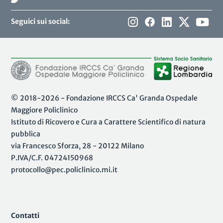
Seguici sui social:
© 2018-2026 - Fondazione IRCCS Ca' Granda Ospedale
Maggiore Policlinico
Istituto di Ricovero e Cura a Carattere Scientifico di natura
pubblica
via Francesco Sforza, 28 - 20122 Milano
P.IVA/C.F. 04724150968
protocollo@pec.policlinico.mi.it
Contatti