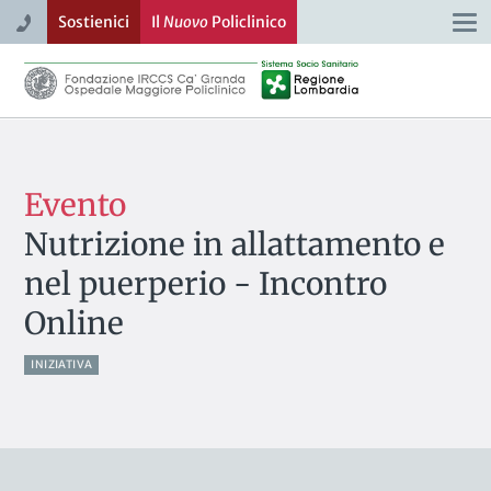
Sostienici
Il
Nuovo
Policlinico
Togg
navi
Evento
Nutrizione in allattamento e
nel puerperio - Incontro
Online
INIZIATIVA