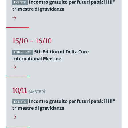
Incontro gratuito per futuri papà: il III°
EVENTO
trimestre di gravidanza
15/10 - 16/10
5th Edition of Delta Cure
CONVEGNO
International Meeting
10/11
MARTEDÌ
Incontro gratuito per futuri papà: il III°
EVENTO
trimestre di gravidanza