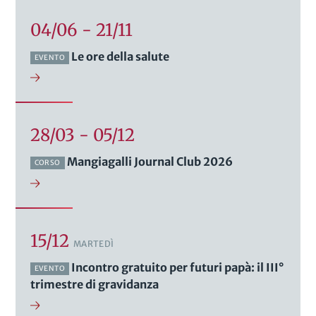
04/06 - 21/11
Le ore della salute
EVENTO
28/03 - 05/12
Mangiagalli Journal Club 2026
CORSO
15/12
MARTEDÌ
Incontro gratuito per futuri papà: il III°
EVENTO
trimestre di gravidanza