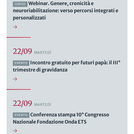
Webinar. Genere, cronicità e
CORSO
neuroriabilitazione: verso percorsi integrati e
personalizzati
22/09
MARTEDÌ
Incontro gratuito per futuri papà: il III°
EVENTO
trimestre di gravidanza
22/09
MARTEDÌ
Conferenza stampa 10° Congresso
EVENTO
Nazionale Fondazione Onda ETS