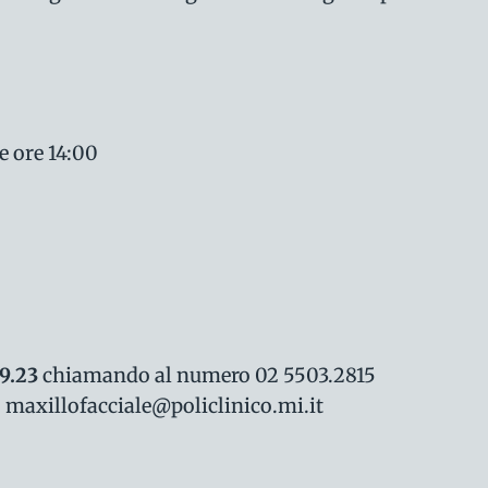
e ore 14:00
09.23
chiamando al numero 02 5503.2815
o maxillofacciale@policlinico.mi.it