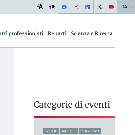
ITA
stri professionisti
Reparti
Scienza e Ricerca
Categorie di eventi
EVENTO
MOSTRA
CONVEGNO