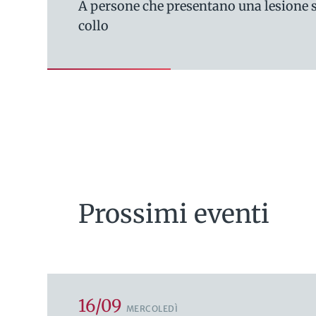
A persone che presentano una lesione so
collo
Prossimi eventi
16/09
MERCOLEDÌ