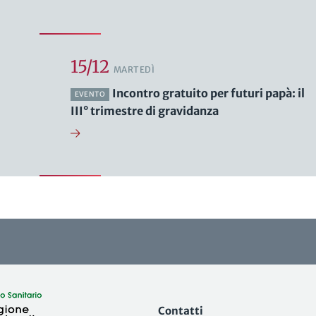
15/12
MARTEDÌ
Incontro gratuito per futuri papà: il
EVENTO
III° trimestre di gravidanza
Contatti