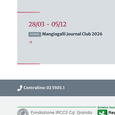
28/03 - 05/12
Mangiagalli Journal Club 2026
CORSO
Centralino: 02 5503.1