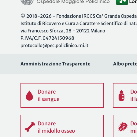
© 2018-2026 - Fondazione IRCCS Ca' Granda Ospedale
Istituto di Ricovero e Cura a Carattere Scientifico di na
via Francesco Sforza, 28 - 20122 Milano
P.IVA/C.F. 04724150968
protocollo@pec.policlinico.mi.it
Amministrazione Trasparente
Albo preto
Donare
Do
il sangue
il
Donare
Do
il midollo osseo
mi