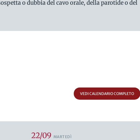
spetta o dubbia del cavo orale, della parotide o del
VEDI CALENDARIO COMPLETO
22/09
MARTEDÌ