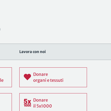
Lavora con noi
Donare
le
organi e tessuti
Donare
il 5x1000