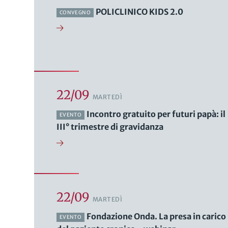
POLICLINICO KIDS 2.0
CONVEGNO
22/09
MARTEDÌ
Incontro gratuito per futuri papà: il
EVENTO
III° trimestre di gravidanza
22/09
MARTEDÌ
Fondazione Onda. La presa in carico
EVENTO