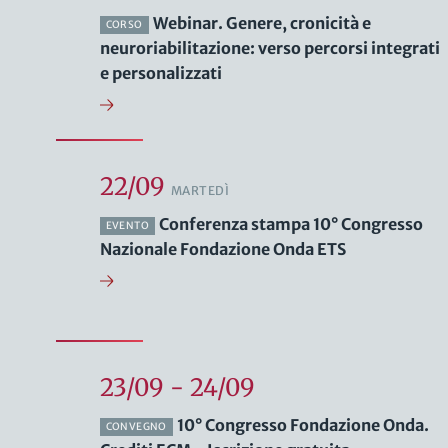
Webinar. Genere, cronicità e
CORSO
neuroriabilitazione: verso percorsi integrati
e personalizzati
22/09
MARTEDÌ
Conferenza stampa 10° Congresso
EVENTO
Nazionale Fondazione Onda ETS
23/09 - 24/09
10° Congresso Fondazione Onda.
CONVEGNO