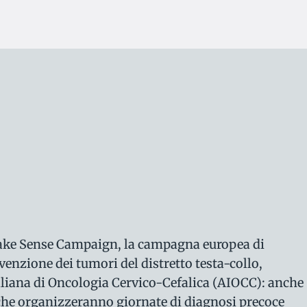
Make Sense Campaign, la campagna europea di
venzione dei tumori del distretto testa-collo,
taliana di Oncologia Cervico-Cefalica (AIOCC): anche
ri che organizzeranno giornate di diagnosi precoce