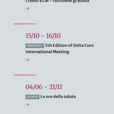
Crediti ECM - Iscrizione gratuita
15/10 - 16/10
5th Edition of Delta Cure
CONVEGNO
International Meeting
04/06 - 21/11
Le ore della salute
EVENTO