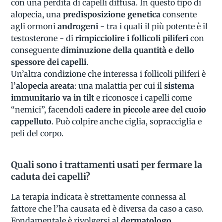
con una perdita di capelli diffusa. In questo tipo di
alopecia, una
predisposizione genetica
consente
agli ormoni
androgeni
- tra i quali il più potente è il
testosterone - di
rimpicciolire i follicoli piliferi
con
conseguente
diminuzione della quantità e dello
spessore dei capelli
.
Un’altra condizione che interessa i follicoli piliferi è
l’
alopecia areata
: una malattia per cui il
sistema
immunitario va in tilt
e riconosce i capelli come
“nemici”, facendoli
cadere in piccole aree del cuoio
cappelluto
. Può colpire anche ciglia, sopracciglia e
peli del corpo.
Quali sono i trattamenti usati per fermare la
caduta dei capelli?
La terapia indicata è strettamente connessa al
fattore che l’ha causata ed è diversa da caso a caso.
Fondamentale è rivolgersi al
dermatologo
,