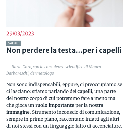
29/03
2023
SALUTE
Non perdere la testa…per i capelli
— Ilaria Coro, con la consulenza scientifica di Mauro
Barbareschi, dermatologo
Non sono indispensabili, eppure, ci preoccupiamo se
ci lasciano: stiamo parlando dei
capelli
, una parte
del nostro corpo di cui potremmo fare a meno ma
che gioca un
ruolo importante
per la nostra
immagine
. Strumento inconscio di comunicazione,
sempre in primo piano, raccontano infatti agli altri
di noi stessi con un linguaggio fatto di acconciature,