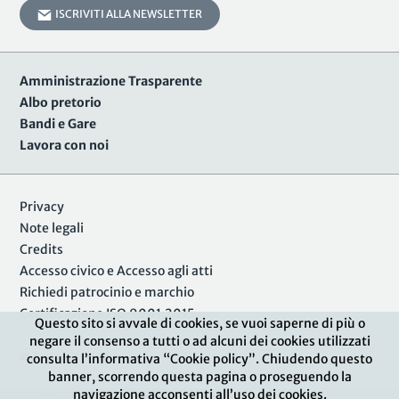
ISCRIVITI ALLA NEWSLETTER
Amministrazione Trasparente
Albo pretorio
Bandi e Gare
Lavora con noi
Privacy
Note legali
Credits
Accesso civico e Accesso agli atti
Richiedi patrocinio e marchio
Certificazione ISO 9001:2015
Questo sito si avvale di cookies, se vuoi saperne di più o
negare il consenso a tutti o ad alcuni dei cookies utilizzati
Area Riservata
consulta l’informativa “Cookie policy”. Chiudendo questo
banner, scorrendo questa pagina o proseguendo la
navigazione acconsenti all’uso dei cookies.