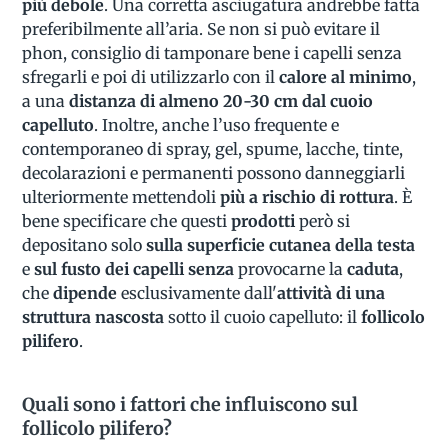
più debole
. Una corretta asciugatura andrebbe fatta
preferibilmente all’aria. Se non si può evitare il
phon, consiglio di tamponare bene i capelli senza
sfregarli e poi di utilizzarlo con il
calore al minimo
,
a una
distanza di almeno 20-30
cm dal cuoio
capelluto
. Inoltre, anche l’uso frequente e
contemporaneo di spray, gel, spume, lacche, tinte,
decolarazioni e permanenti possono danneggiarli
ulteriormente mettendoli
più a rischio di rottura
. È
bene specificare che questi
prodotti
però si
depositano solo
sulla superficie cutanea della testa
e
sul fusto dei capelli
senza
provocarne la
caduta
,
che
dipende
esclusivamente dall'
attività di una
struttura nascosta
sotto il cuoio capelluto: il
follicolo
pilifero
.
Quali sono i fattori che influiscono sul
follicolo pilifero?