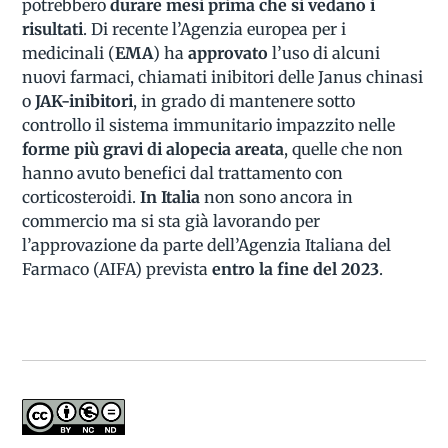
potrebbero
durare mesi prima che si vedano i
risultati
. Di recente l’Agenzia europea per i
medicinali (
EMA
) ha
approvato
l’uso di alcuni
nuovi farmaci, chiamati inibitori delle Janus chinasi
o
JAK-inibitori
, in grado di mantenere sotto
controllo il sistema immunitario impazzito nelle
forme più gravi di alopecia areata
, quelle che non
hanno avuto benefici dal trattamento con
corticosteroidi.
In Italia
non sono ancora in
commercio ma si sta già lavorando per
l’approvazione da parte dell’Agenzia Italiana del
Farmaco (AIFA) prevista
entro la fine del 2023
.