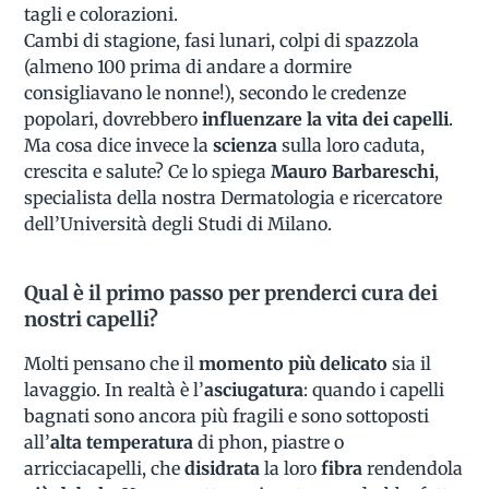
tagli e colorazioni.
Cambi di stagione, fasi lunari, colpi di spazzola
(almeno 100 prima di andare a dormire
consigliavano le nonne!), secondo le credenze
popolari, dovrebbero
influenzare la vita dei capelli
.
Ma cosa dice invece la
scienza
sulla loro caduta,
crescita e salute? Ce lo spiega
Mauro Barbareschi
,
specialista della nostra Dermatologia e ricercatore
dell’Università degli Studi di Milano.
Qual è il primo passo per prenderci cura dei
nostri capelli?
Molti pensano che il
momento più delicato
sia il
lavaggio. In realtà è l’
asciugatura
: quando i capelli
bagnati sono ancora più fragili e sono sottoposti
all’
alta temperatura
di phon, piastre o
arricciacapelli, che
disidrata
la loro
fibra
rendendola