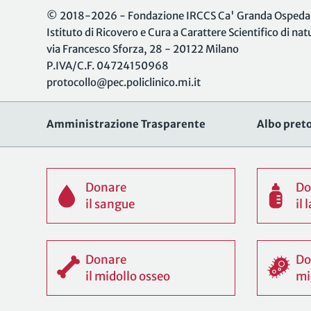
© 2018-2026 - Fondazione IRCCS Ca' Granda Ospedale
Istituto di Ricovero e Cura a Carattere Scientifico di na
via Francesco Sforza, 28 - 20122 Milano
P.IVA/C.F. 04724150968
protocollo@pec.policlinico.mi.it
Amministrazione Trasparente
Albo preto
Donare
Do
il sangue
il
Donare
Do
il midollo osseo
mi