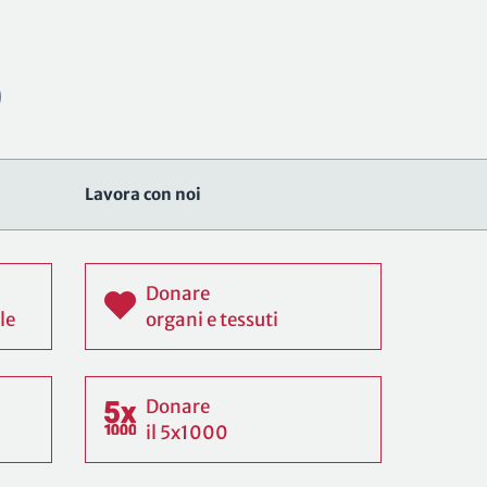
Lavora con noi
Donare
le
organi e tessuti
Donare
il 5x1000