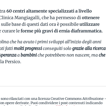
 tra
60 centri altamente specializzati a livello
la Clinica Mangiagalli, che ha permesso di
ottenere
, sulle base di questi dati ora è possibile
utilizzare
 curare le
forme più gravi di ernia diaframmatica.
lina che ha avuto i primi sviluppi all’inizio degli anni
ti fatti
molti progressi
conseguiti solo
grazie alla ricerca
 speranza
a
bambini
che potrebbero non nascere, ma
che
la Persico.
i sono rilasciati con una licenza Creative Commons Attribuzione 
n opere derivate. Puoi condividere i post contenuti indicando