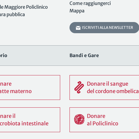
Come raggiungerci
 Maggiore Policlinico
Mappa
tura pubblica
ISCRIVITI ALLA NEWSLETTER
rio
Bandi e Gare
nare
Donare il sangue
 latte materno
del cordone ombelica
nare il
Donare
crobiota intestinale
al Policlinico