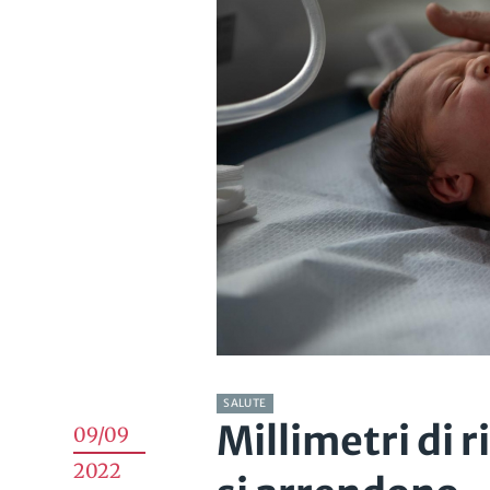
SALUTE
Millimetri di r
09/09
2022