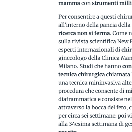
mamma
con
strumenti mill
Per consentire a questi chiru
all’interno della pancia dell
ricerca non si ferma
. Come n
sulla rivista scientifica New
esperti internazionali di
chir
ginecologo della Clinica Mang
Milano. Studi che hanno
con
tecnica chirurgica
chiamata
una tecnica mininvasiva alter
procedura che consente di
mi
diaframmatica e consiste nel
attraverso la bocca del feto,
per circa sei settimane:
poi
v
alla 34esima settimana di ge