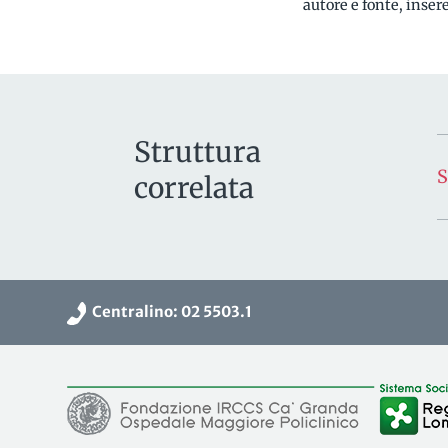
autore e fonte, inse
Struttura
correlata
Centralino: 02 5503.1