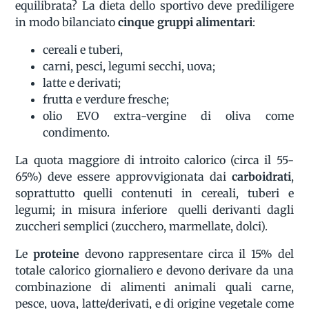
equilibrata? La dieta dello sportivo deve prediligere
in modo bilanciato
cinque gruppi alimentari
:
cereali e tuberi,
carni, pesci, legumi secchi, uova;
latte e derivati;
frutta e verdure fresche;
olio EVO extra-vergine di oliva come
condimento.
La quota maggiore di introito calorico (circa il 55-
65%) deve essere approvvigionata dai
carboidrati
,
soprattutto quelli contenuti in cereali, tuberi e
legumi; in misura inferiore quelli derivanti dagli
zuccheri semplici (zucchero, marmellate, dolci).
Le
proteine
devono rappresentare circa il 15% del
totale calorico giornaliero e devono derivare da una
combinazione di alimenti animali quali carne,
pesce, uova, latte/derivati, e di origine vegetale come