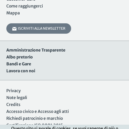
Come raggiungerci
Mappa
ISCRIVITI ALLA NEWSLETTER
Amministrazione Trasparente
Albo pretorio
Bandi e Gare
Lavora con noi
Privacy
Note legali
Credits
Accesso civico e Accesso agli atti
Richiedi patrocinio e marchio
Certificazione ISO 9001:2015
Questo sito si avvale di cookies, se vuoi saperne di più o