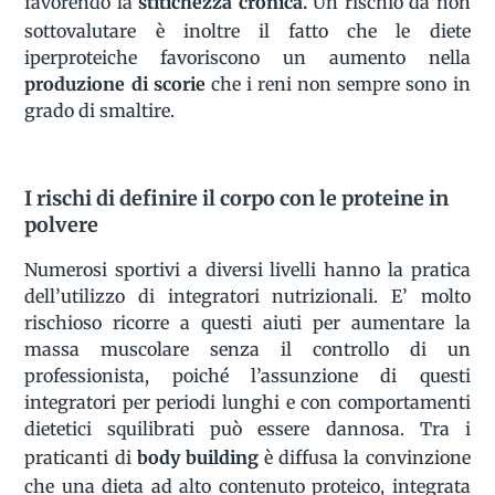
favorendo la
stitichezza cronica.
Un rischio da non
sottovalutare è inoltre il fatto che le diete
iperproteiche favoriscono un aumento nella
produzione di scorie
che i reni non sempre sono in
grado di smaltire.
I rischi di definire il corpo con le proteine in
polvere
Numerosi sportivi a diversi livelli hanno la pratica
dell’utilizzo di integratori nutrizionali. E’ molto
rischioso ricorre a questi aiuti per aumentare la
massa muscolare senza il controllo di un
professionista, poiché l’assunzione di questi
integratori per periodi lunghi e con comportamenti
dietetici squilibrati può essere dannosa. Tra i
praticanti di
body building
è diffusa la convinzione
che una dieta ad alto contenuto proteico, integrata