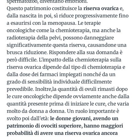
spermatozoo, diventano embrioni.
Questo patrimonio costituisce la
riserva ovarica
e,
dalla nascita in poi, sì riduce progressivamente fino
a esaurirsi con la menopausa. Le terapie
oncologiche come la chemioterapia, ma anche la
radioterapia della pelvi, possono danneggiare
significativamente questa riserva, causandone una
brusca riduzione. Rispondere alla sua domanda è
però difficile. L'impatto della chemioterapia sulla
riserva ovarica dipende dal tipo di chemioterapia e
dalla dose dei farmaci impiegati nonché da un
grado di sensibilità individuale difficilmente
prevedibile. Inoltre,la quantità di ovuli rimasti dopo
le cure oncologiche dipende ovviamente anche dalla
quantità presente prima di iniziare le cure, che varia
molto da donna a donna. Un ruolo importante è
svolto poi dall’età:
le donne giovani, avendo un
patrimonio di ovociti superiore, hanno maggiori
probabilità di avere una riserva ovarica ancora