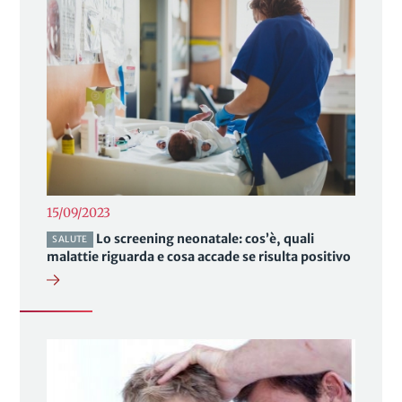
15/09/2023
Lo screening neonatale: cos’è, quali
SALUTE
malattie riguarda e cosa accade se risulta positivo