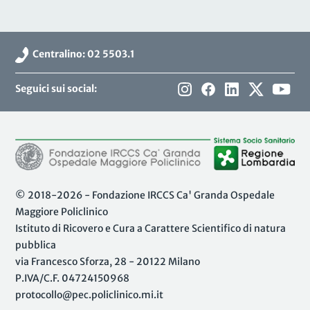
Centralino: 02 5503.1
Seguici sui social:
© 2018-2026 - Fondazione IRCCS Ca' Granda Ospedale
Maggiore Policlinico
Istituto di Ricovero e Cura a Carattere Scientifico di natura
pubblica
via Francesco Sforza, 28 - 20122 Milano
P.IVA/C.F. 04724150968
protocollo@pec.policlinico.mi.it