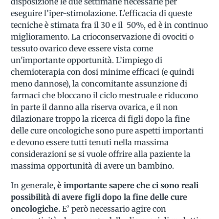
disposizione le due settimane necessarie per
eseguire l’iper-stimolazione. L'efficacia di queste
tecniche è stimata fra il 30 e il 50%, ed è in continuo
miglioramento. La crioconservazione di ovociti o
tessuto ovarico deve essere vista come
un'importante opportunità. L’impiego di
chemioterapia con dosi minime efficaci (e quindi
meno dannose), la concomitante assunzione di
farmaci che bloccano il ciclo mestruale e riducono
in parte il danno alla riserva ovarica, e il non
dilazionare troppo la ricerca di figli dopo la fine
delle cure oncologiche sono pure aspetti importanti
e devono essere tutti tenuti nella massima
considerazioni se si vuole offrire alla paziente la
massima opportunità di avere un bambino.
In generale,
è importante sapere che ci sono reali
possibilità di avere figli dopo la fine delle cure
oncologiche.
E’ però necessario agire con