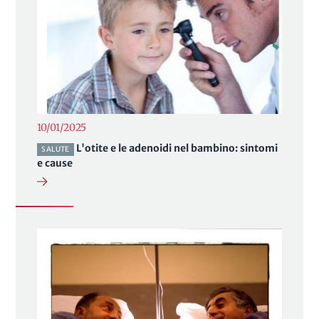
10/01/2025
L'otite e le adenoidi nel bambino: sintomi
SALUTE
e cause