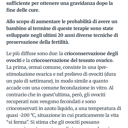
sufficiente per ottenere una gravidanza dopo la
fine delle cure.
Allo scopo di aumentare le probabilità di avere un
bambino al termine di queste terapie sono state
sviluppate negli ultimi 20 anni diverse tecniche di
preservazione della fertilità.
Le più diffuse sono due: la
crioconservazione degli
ovociti
e la
criocoservazione del tessuto ovarico
.
La prima, ormai comune, consiste in una iper-
stimolazione ovarica e nel prelievo di ovociti (dura
un paio di settimane), in modo simile a quanto
accade con una comune fecondazione in vitro. Al
contrario che in quest'ultima, però, gli ovociti
recuperati non vengono fecondati e sono
crioconservati in azoto liquido, a una temperatura di
quasi -200 °C, situazione in cui praticamente la vita
“si ferma”. Si stima che gli ovociti possano