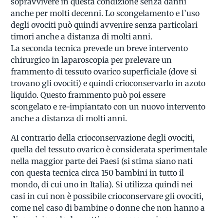
sopravvivere in questa condizione senza danni
anche per molti decenni. Lo scongelamento e l’uso
degli ovociti può quindi avvenire senza particolari
timori anche a distanza di molti anni.
La seconda tecnica prevede un breve intervento
chirurgico in laparoscopia per prelevare un
frammento di tessuto ovarico superficiale (dove si
trovano gli ovociti) e quindi crioconservarlo in azoto
liquido. Questo frammento può poi essere
scongelato e re-impiantato con un nuovo intervento
anche a distanza di molti anni.
AI contrario della crioconservazione degli ovociti,
quella del tessuto ovarico è considerata sperimentale
nella maggior parte dei Paesi (si stima siano nati
con questa tecnica circa 150 bambini in tutto il
mondo, di cui uno in Italia). Si utilizza quindi nei
casi in cui non è possibile crioconservare gli ovociti,
come nel caso di bambine o donne che non hanno a