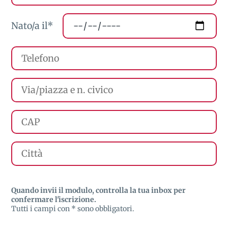
Nato/a il*
Quando invii il modulo, controlla la tua inbox per
confermare l'iscrizione.
Tutti i campi con * sono obbligatori.