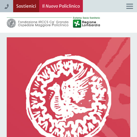
Sostienici
Il
Nuovo
Policlinico
Togg
navi