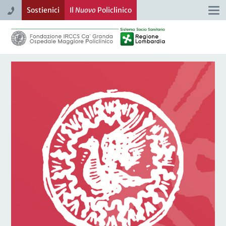
Sostienici
Il
Nuovo
Policlinico
Togg
navi